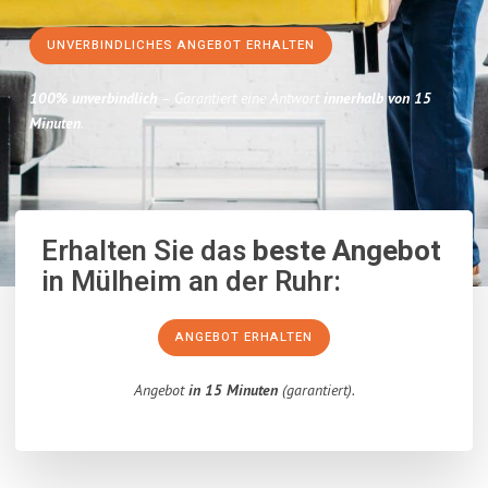
UNVERBINDLICHES ANGEBOT ERHALTEN
100% unverbindlich
– Garantiert eine Antwort
innerhalb von 15
Minuten
.
Erhalten Sie das
beste Angebot
in Mülheim an der Ruhr:
ANGEBOT ERHALTEN
Angebot
in 15 Minuten
(garantiert).