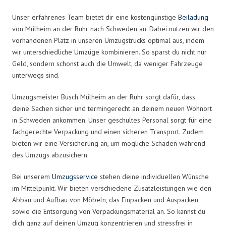
Unser erfahrenes Team bietet dir eine kostengünstige
Beiladung
von Mülheim an der Ruhr nach Schweden an. Dabei nutzen wir den
vorhandenen Platz in unseren Umzugstrucks optimal aus, indem
wir unterschiedliche Umzüge kombinieren. So sparst du nicht nur
Geld, sondern schonst auch die Umwelt, da weniger Fahrzeuge
unterwegs sind.
Umzugsmeister Busch Mülheim an der Ruhr sorgt dafür, dass
deine Sachen sicher und termingerecht an deinem neuen Wohnort
in Schweden ankommen. Unser geschultes Personal sorgt für eine
fachgerechte Verpackung und einen sicheren Transport. Zudem
bieten wir eine Versicherung an, um mögliche Schäden während
des Umzugs abzusichern.
Bei unserem
Umzugsservice
stehen deine individuellen Wünsche
im Mittelpunkt. Wir bieten verschiedene Zusatzleistungen wie den
Abbau und Aufbau von Möbeln, das Einpacken und Auspacken
sowie die Entsorgung von Verpackungsmaterial an. So kannst du
dich ganz auf deinen Umzug konzentrieren und stressfrei in