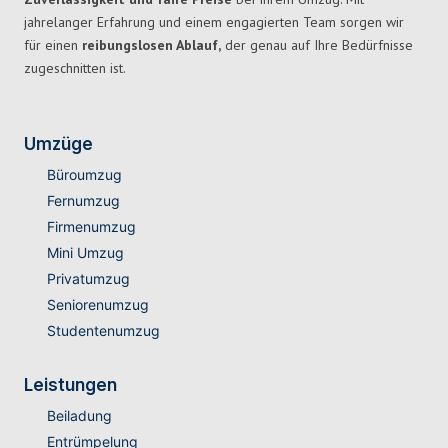
jahrelanger Erfahrung und einem engagierten Team sorgen wir
für einen
reibungslosen Ablauf,
der genau auf Ihre Bedürfnisse
zugeschnitten ist.
Umzüge
Büroumzug
Fernumzug
Firmenumzug
Mini Umzug
Privatumzug
Seniorenumzug
Studentenumzug
Leistungen
Beiladung
Entrümpelung