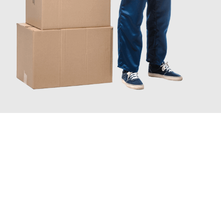
JETZT ANFRAGEN
Erleben Sie mit Umzugsmeister Busch Mülheim an der Ruhr, wie