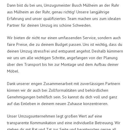
Dann bist du bei uns, Umzugsmeister Busch Mülheim an der Ruhr
aus Mülheim an der Ruhr, genau richtig! Unsere langjährige
Erfahrung und unser qualifiziertes Team machen uns zum idealen
Partner für deinen Umzug ins schöne Schweden.
Wir bieten dir nicht nur einen umfassenden Service, sondern auch
faire Preise, die zu deinem Budget passen. Uns ist wichtig, dass du
deinen Umzug stressfrei und entspannt angehst. Deshalb kümmern
wir uns um alle wichtigen Schritte, angefangen von der Planung
über den Transport bis hin zur Montage und dem Aufbau deiner
Möbel.
Dank unserer engen Zusammenarbeit mit zuverlässigen Partnern
können wir dir auch bei Zollformalitäten und behördlichen
Genehmigungen behilflich sein. So kannst du dich voll und ganz
auf das Einleben in deinem neuen Zuhause konzentrieren.
Unser Umzugsunternehmen legt großen Wert auf eine
transparente Kommunikation und eine individuelle Betreuung. Wir
stehen dir mit Rat und Tat zur Seite und beantworten gerne all