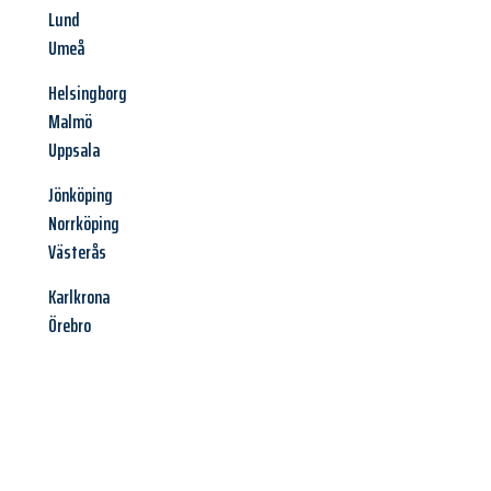
Lund
Umeå
Helsingborg
Malmö
Uppsala
Jönköping
Norrköping
Västerås
Karlkrona
Örebro