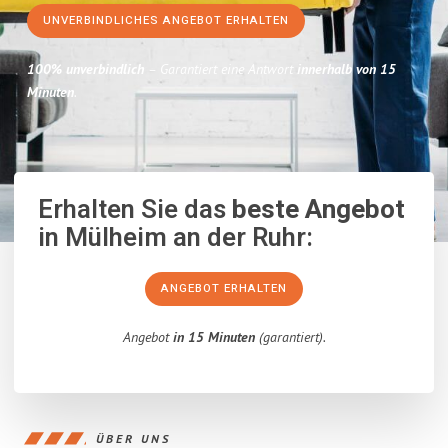
UNVERBINDLICHES ANGEBOT ERHALTEN
100% unverbindlich
– Garantiert eine Antwort
innerhalb von 15
Minuten
.
Erhalten Sie das
beste Angebot
in Mülheim an der Ruhr:
ANGEBOT ERHALTEN
Angebot
in 15 Minuten
(garantiert).
ÜBER UNS