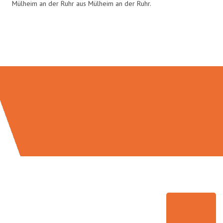
Mülheim an der Ruhr aus Mülheim an der Ruhr.
Umzugsmeister Busch in Zahlen: