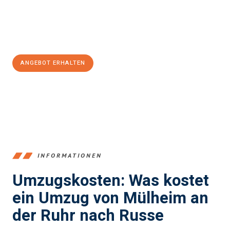
Jetzt
unverbindliches Angebot
erhalten &
100€ sparen:
ANGEBOT ERHALTEN
+4915792653363
INFORMATIONEN
Umzugskosten: Was kostet
ein Umzug von Mülheim an
der Ruhr nach Russe