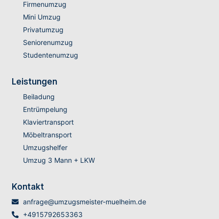
Firmenumzug
Mini Umzug
Privatumzug
Seniorenumzug
Studentenumzug
Leistungen
Beiladung
Entrümpelung
Klaviertransport
Möbeltransport
Umzugshelfer
Umzug 3 Mann + LKW
Kontakt
anfrage@umzugsmeister-muelheim.de
+4915792653363