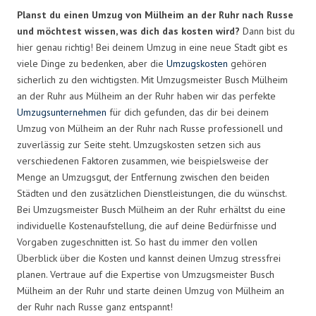
Planst du einen Umzug von Mülheim an der Ruhr nach Russe
und möchtest wissen, was dich das kosten wird?
Dann bist du
hier genau richtig! Bei deinem Umzug in eine neue Stadt gibt es
viele Dinge zu bedenken, aber die
Umzugskosten
gehören
sicherlich zu den wichtigsten. Mit Umzugsmeister Busch Mülheim
an der Ruhr aus Mülheim an der Ruhr haben wir das perfekte
Umzugsunternehmen
für dich gefunden, das dir bei deinem
Umzug von Mülheim an der Ruhr nach Russe professionell und
zuverlässig zur Seite steht. Umzugskosten setzen sich aus
verschiedenen Faktoren zusammen, wie beispielsweise der
Menge an Umzugsgut, der Entfernung zwischen den beiden
Städten und den zusätzlichen Dienstleistungen, die du wünschst.
Bei Umzugsmeister Busch Mülheim an der Ruhr erhältst du eine
individuelle Kostenaufstellung, die auf deine Bedürfnisse und
Vorgaben zugeschnitten ist. So hast du immer den vollen
Überblick über die Kosten und kannst deinen Umzug stressfrei
planen. Vertraue auf die Expertise von Umzugsmeister Busch
Mülheim an der Ruhr und starte deinen Umzug von Mülheim an
der Ruhr nach Russe ganz entspannt!