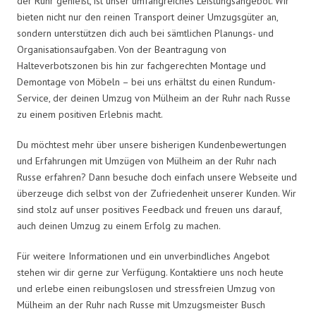
der Ruhr genießt, ist unser umfangreiches Leistungsangebot. Wir
bieten nicht nur den reinen Transport deiner Umzugsgüter an,
sondern unterstützen dich auch bei sämtlichen Planungs- und
Organisationsaufgaben. Von der Beantragung von
Halteverbotszonen bis hin zur fachgerechten Montage und
Demontage von Möbeln – bei uns erhältst du einen Rundum-
Service, der deinen Umzug von Mülheim an der Ruhr nach Russe
zu einem positiven Erlebnis macht.
Du möchtest mehr über unsere bisherigen Kundenbewertungen
und Erfahrungen mit Umzügen von Mülheim an der Ruhr nach
Russe erfahren? Dann besuche doch einfach unsere Webseite und
überzeuge dich selbst von der Zufriedenheit unserer Kunden. Wir
sind stolz auf unser positives Feedback und freuen uns darauf,
auch deinen Umzug zu einem Erfolg zu machen.
Für weitere Informationen und ein unverbindliches Angebot
stehen wir dir gerne zur Verfügung. Kontaktiere uns noch heute
und erlebe einen reibungslosen und stressfreien Umzug von
Mülheim an der Ruhr nach Russe mit Umzugsmeister Busch