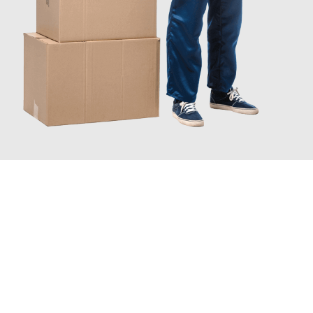
JETZT ANFRAGEN
Erleben Sie mit Umzugsmeister Busch Mülheim an der Ruhr, wie