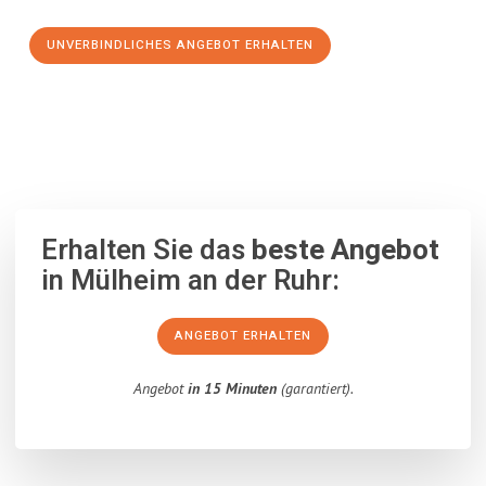
UNVERBINDLICHES ANGEBOT ERHALTEN
100% unverbindlich
– Garantiert eine Antwort
innerhalb von 15
Minuten
.
Erhalten Sie das
beste Angebot
in Mülheim an der Ruhr:
ANGEBOT ERHALTEN
Angebot
in 15 Minuten
(garantiert).