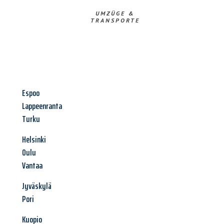
UMZÜGE &
TRANSPORTE
Espoo
Lappeenranta
Turku
Helsinki
Oulu
Vantaa
Jyväskylä
Pori
Kuopio