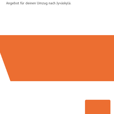
Angebot für deinen Umzug nach Jyväskylä.
Umzugsmeister Busch in Zahlen: