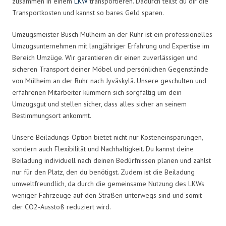
zusammen in einem
LKW
transportieren. Dadurch teilst du dir die
Transportkosten und kannst so bares Geld sparen.
Umzugsmeister Busch Mülheim an der Ruhr ist ein professionelles
Umzugsunternehmen mit langjähriger Erfahrung und Expertise im
Bereich Umzüge. Wir garantieren dir einen zuverlässigen und
sicheren Transport deiner Möbel und persönlichen Gegenstände
von Mülheim an der Ruhr nach Jyväskylä. Unsere geschulten und
erfahrenen Mitarbeiter kümmern sich sorgfältig um dein
Umzugsgut und stellen sicher, dass alles sicher an seinem
Bestimmungsort ankommt.
Unsere Beiladungs-Option bietet nicht nur Kosteneinsparungen,
sondern auch Flexibilität und Nachhaltigkeit. Du kannst deine
Beiladung individuell nach deinen Bedürfnissen planen und zahlst
nur für den Platz, den du benötigst. Zudem ist die Beiladung
umweltfreundlich, da durch die gemeinsame Nutzung des LKWs
weniger Fahrzeuge auf den Straßen unterwegs sind und somit
der CO2-Ausstoß reduziert wird.