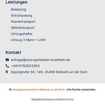
Leistungen
Beiladung
Entrümpelung
Klaviertransport
Möbeltransport
Umzugshelfer
Umzug 3 Mann + LKW
Kontakt
anfrage@umzugsmeister-muelheim.de
+4915792653363
Eppinghofer Str. 146, 45468 Mülheim an der Ruhr
©
Umzugsunternehmen Mülheim an der Ruhr
- Alle Rechte vorbehalten.
Ratgeber
Impressum
Datenschutz