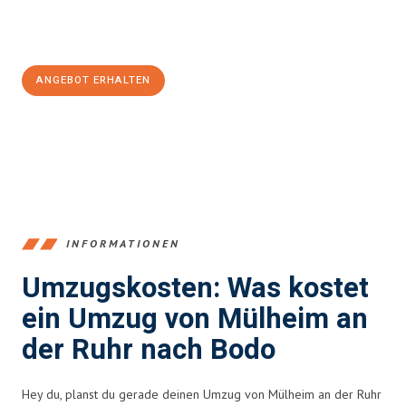
Jetzt
unverbindliches Angebot
erhalten &
100€ sparen:
ANGEBOT ERHALTEN
+4915792653363
INFORMATIONEN
Umzugskosten: Was kostet
ein Umzug von Mülheim an
der Ruhr nach Bodo
Hey du, planst du gerade deinen Umzug von Mülheim an der Ruhr