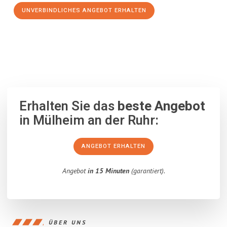
UNVERBINDLICHES ANGEBOT ERHALTEN
100% unverbindlich
– Garantiert eine Antwort
innerhalb von 15
Minuten
.
Erhalten Sie das
beste Angebot
in Mülheim an der Ruhr:
ANGEBOT ERHALTEN
Angebot
in 15 Minuten
(garantiert).
ÜBER UNS