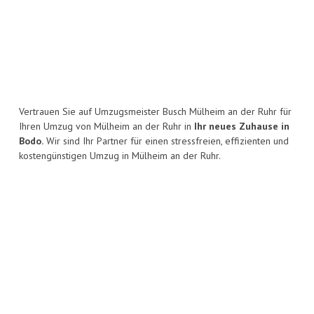
Vertrauen Sie auf Umzugsmeister Busch Mülheim an der Ruhr für
Ihren Umzug von Mülheim an der Ruhr in
Ihr neues Zuhause in
Bodo.
Wir sind Ihr Partner für einen stressfreien, effizienten und
kostengünstigen Umzug in Mülheim an der Ruhr.