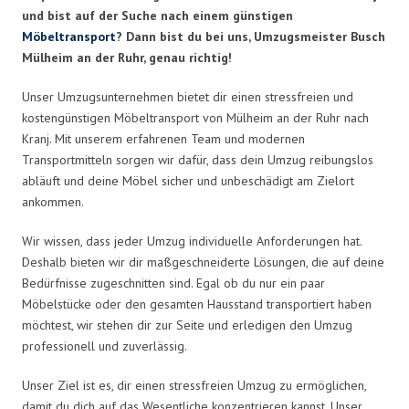
und bist auf der Suche nach einem günstigen
Möbeltransport
? Dann bist du bei uns, Umzugsmeister Busch
Mülheim an der Ruhr, genau richtig!
Unser Umzugsunternehmen bietet dir einen stressfreien und
kostengünstigen Möbeltransport von Mülheim an der Ruhr nach
Kranj. Mit unserem erfahrenen Team und modernen
Transportmitteln sorgen wir dafür, dass dein Umzug reibungslos
abläuft und deine Möbel sicher und unbeschädigt am Zielort
ankommen.
Wir wissen, dass jeder Umzug individuelle Anforderungen hat.
Deshalb bieten wir dir maßgeschneiderte Lösungen, die auf deine
Bedürfnisse zugeschnitten sind. Egal ob du nur ein paar
Möbelstücke oder den gesamten Hausstand transportiert haben
möchtest, wir stehen dir zur Seite und erledigen den Umzug
professionell und zuverlässig.
Unser Ziel ist es, dir einen stressfreien Umzug zu ermöglichen,
damit du dich auf das Wesentliche konzentrieren kannst. Unser