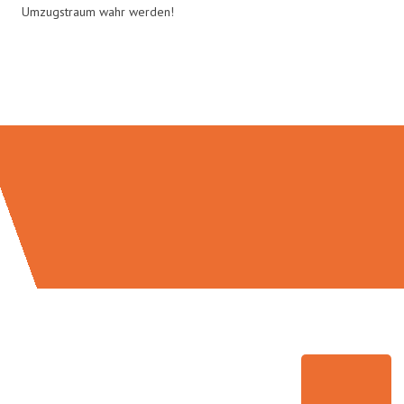
Umzugstraum wahr werden!
Umzugsmeister Busch in Zahlen: