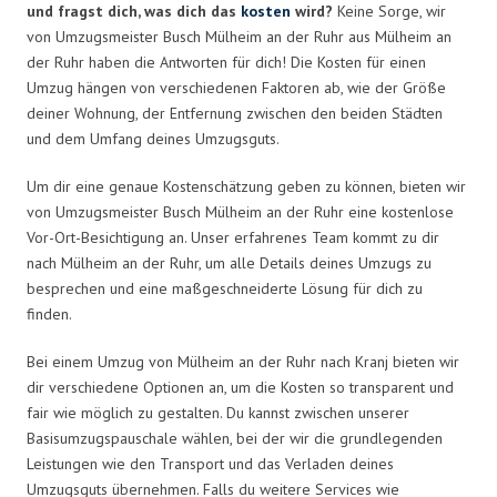
und fragst dich, was dich das
kosten
wird?
Keine Sorge, wir
von Umzugsmeister Busch Mülheim an der Ruhr aus Mülheim an
der Ruhr haben die Antworten für dich! Die Kosten für einen
Umzug hängen von verschiedenen Faktoren ab, wie der Größe
deiner Wohnung, der Entfernung zwischen den beiden Städten
und dem Umfang deines Umzugsguts.
Um dir eine genaue Kostenschätzung geben zu können, bieten wir
von Umzugsmeister Busch Mülheim an der Ruhr eine kostenlose
Vor-Ort-Besichtigung an. Unser erfahrenes Team kommt zu dir
nach Mülheim an der Ruhr, um alle Details deines Umzugs zu
besprechen und eine maßgeschneiderte Lösung für dich zu
finden.
Bei einem Umzug von Mülheim an der Ruhr nach Kranj bieten wir
dir verschiedene Optionen an, um die Kosten so transparent und
fair wie möglich zu gestalten. Du kannst zwischen unserer
Basisumzugspauschale wählen, bei der wir die grundlegenden
Leistungen wie den Transport und das Verladen deines
Umzugsguts übernehmen. Falls du weitere Services wie