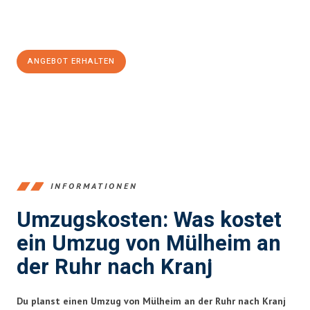
Jetzt
unverbindliches Angebot
erhalten &
100€ sparen:
ANGEBOT ERHALTEN
+4915792653363
INFORMATIONEN
Umzugskosten: Was kostet
ein Umzug von Mülheim an
der Ruhr nach Kranj
Du planst einen Umzug von Mülheim an der Ruhr nach Kranj