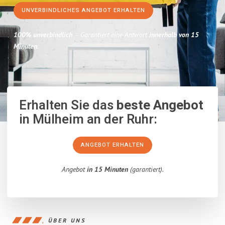
UNVERBINDLICHES ANGEBOT ERHALTEN
100% unverbindlich
– Garantiert eine Antwort
innerhalb von 15
Minuten
.
Erhalten Sie das
beste Angebot
in Mülheim an der Ruhr:
ANGEBOT ERHALTEN
Angebot
in 15 Minuten
(garantiert).
ÜBER UNS