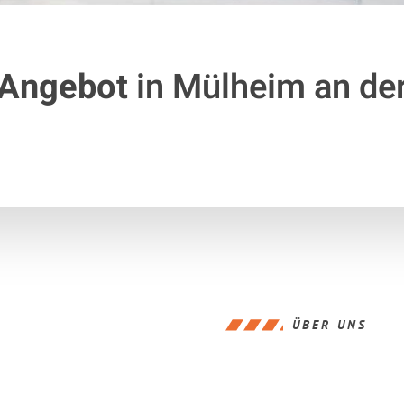
 Angebot
in Mülheim an de
ÜBER UNS