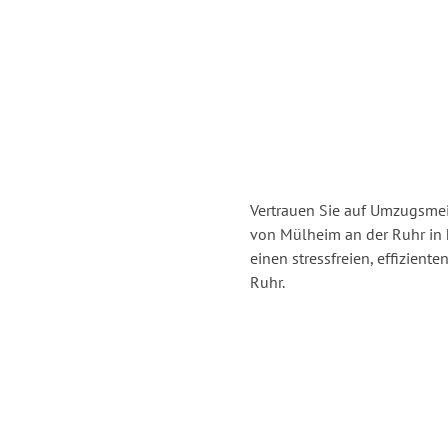
Vertrauen Sie auf Umzugsmei
von Mülheim an der Ruhr in
einen stressfreien, effizien
Ruhr.