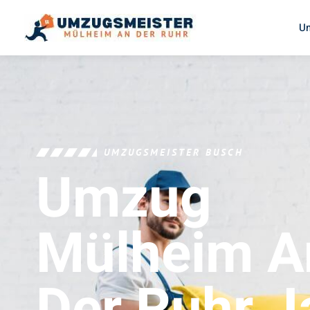
U
UMZUGSMEISTER BUSCH
Umzug
Mülheim A