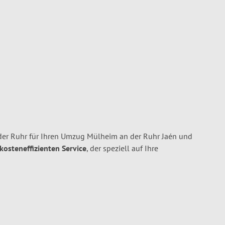
er Ruhr für Ihren Umzug Mülheim an der Ruhr Jaén und
 kosteneffizienten Service
, der speziell auf Ihre