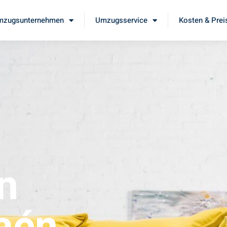
mzugsunternehmen
Umzugsservice
Kosten & Prei
n