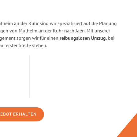
heim an der Ruhr sind wir spezialisiert auf die Planung
en von Mülheim an der Ruhr nach Jaén. Mit unserer
gement sorgen wir für einen
reibungslosen Umzug
, bei
n erster Stelle stehen.
GEBOT ERHALTEN