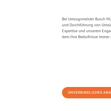
Bei Umzugsmeister Busch Mül
und Durchführung von Umzüg
Expertise und unserem Enga
dem Ihre Bedürfnisse immer a
UNVERBINDLICHES AN