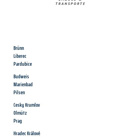
TRANSPORTE
Brünn
Liberec
Pardubice
Budweis
Marienbad
Pilsen
Cesky Krumlov
Olmütz
Prag
Hradec Králové