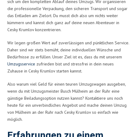
sich um den kompletten Ablauf deines Umzugs. Wir organisieren
die professionelle Verpackung, den sicheren Transport und sogar
das Entladen am Zielort. Du musst dich also um nichts weiter
kümmern und kannst dich ganz auf deine neuen Abenteuer in
Cesky Krumlov konzentrieren.
Wir legen großen Wert auf zuverlässigen und pünktlichen Service.
Daher sind wir stets bemüht, deine individuellen Wünsche und
Bedürfnisse zu erfüllen. Unser Ziel ist es, dass du mit unserem
Umzugsservice
zufrieden bist und stressfrei in dein neues
Zuhause in Cesky Krumlov starten kannst.
Also warum viel Geld für einen teuren Umzugswagen ausgeben,
wenn du mit Umzugsmeister Busch Mülheim an der Ruhr eine
günstige Beiladungsoption nutzen kannst? Kontaktiere uns noch
heute für ein unverbindliches Angebot und mache deinen Umzug
von Mülheim an der Ruhr nach Cesky Krumlov so einfach wie
möglich.
Erfahrungen zu einem