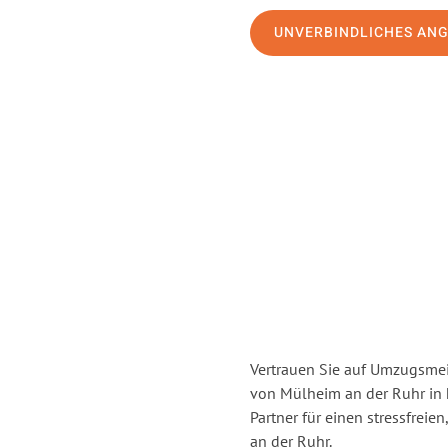
UNVERBINDLICHES AN
Vertrauen Sie auf Umzugsmei
von Mülheim an der Ruhr in
Partner für einen stressfrei
an der Ruhr.