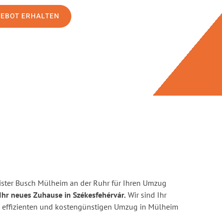
GEBOT ERHALTEN
ster Busch Mülheim an der Ruhr für Ihren Umzug
Ihr neues Zuhause in Székesfehérvár.
Wir sind Ihr
en, effizienten und kostengünstigen Umzug in Mülheim