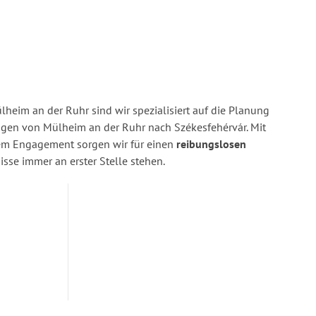
heim an der Ruhr sind wir spezialisiert auf die Planung
en von Mülheim an der Ruhr nach Székesfehérvár. Mit
rem Engagement sorgen wir für einen
reibungslosen
isse immer an erster Stelle stehen.