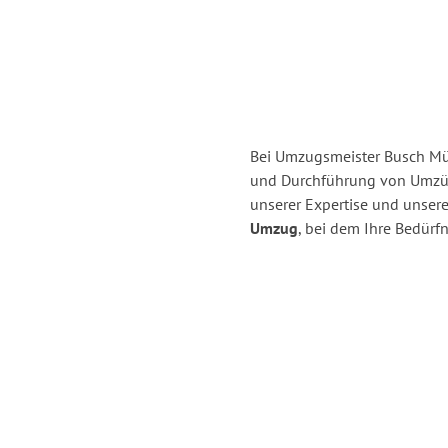
Bei Umzugsmeister Busch Mül
und Durchführung von Umzüg
unserer Expertise und unse
Umzug
, bei dem Ihre Bedürfn