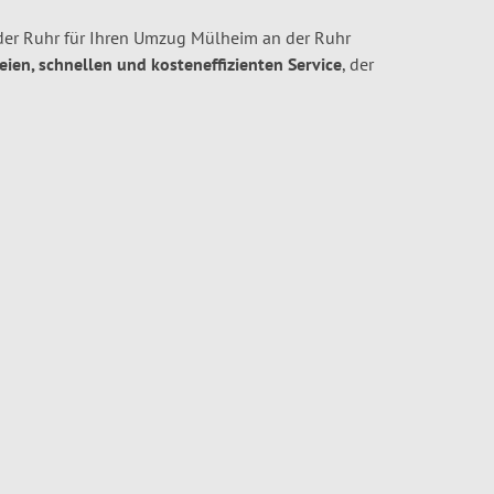
er Ruhr für Ihren Umzug Mülheim an der Ruhr
reien, schnellen und kosteneffizienten Service
, der