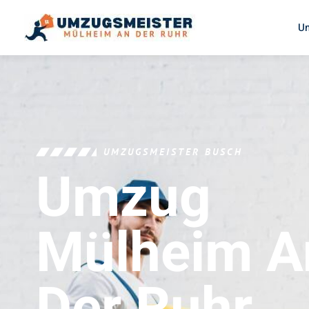
U
UMZUGSMEISTER BUSCH
Umzug
Mülheim A