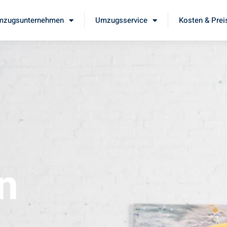
mzugsunternehmen
Umzugsservice
Kosten & Prei
n