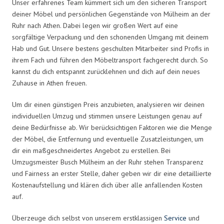
Unser erfahrenes Team kümmert sich um den sicheren Transport
deiner Möbel und persönlichen Gegenstände von Mülheim an der
Ruhr nach Athen. Dabei legen wir großen Wert auf eine
sorgfältige Verpackung und den schonenden Umgang mit deinem
Hab und Gut. Unsere bestens geschulten Mitarbeiter sind Profis in
ihrem Fach und führen den Möbeltransport fachgerecht durch. So
kannst du dich entspannt zurücklehnen und dich auf dein neues
Zuhause in Athen freuen.
Um dir einen günstigen Preis anzubieten, analysieren wir deinen
individuellen Umzug und stimmen unsere Leistungen genau auf
deine Bedürfnisse ab. Wir berücksichtigen Faktoren wie die Menge
der Möbel, die Entfernung und eventuelle Zusatzleistungen, um
dir ein maßgeschneidertes Angebot zu erstellen. Bei
Umzugsmeister Busch Mülheim an der Ruhr stehen Transparenz
und Fairness an erster Stelle, daher geben wir dir eine detaillierte
Kostenaufstellung und klären dich über alle anfallenden Kosten
auf.
Überzeuge dich selbst von unserem erstklassigen
Service
und