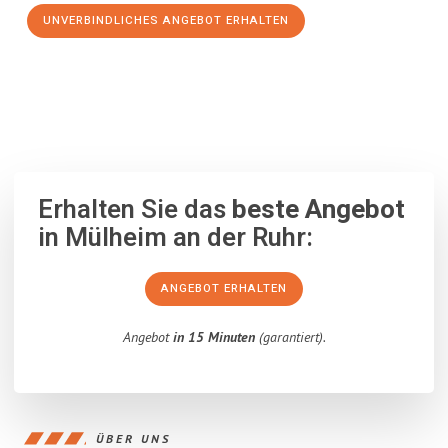
UNVERBINDLICHES ANGEBOT ERHALTEN
100% unverbindlich
– Garantiert eine Antwort
innerhalb von 15
Minuten
.
Erhalten Sie das
beste Angebot
in Mülheim an der Ruhr:
ANGEBOT ERHALTEN
Angebot
in 15 Minuten
(garantiert).
ÜBER UNS