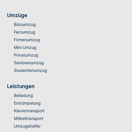
Umzüge
Büroumzug
Fernumzug
Firmenumzug
Mini Umzug
Privatumzug
Seniorenumzug
Studentenumzug
Leistungen
Beiladung
Entrümpelung
Klaviertransport
Möbeltransport
Umzugshelfer