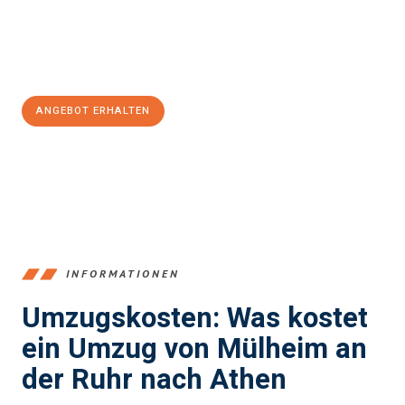
Jetzt
unverbindliches Angebot
erhalten &
100€ sparen:
ANGEBOT ERHALTEN
+4915792653363
INFORMATIONEN
Umzugskosten: Was kostet
ein Umzug von Mülheim an
der Ruhr nach Athen