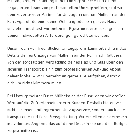
Mit langjähriger Erfahrung in der Umzugsbranche und einem
engagierten Team von professionellen Umzugshelfern, sind wir
dein zuverlässiger Partner für Umzüge in und um Mülheim an der
Ruhr. Egal ob du eine kleine Wohnung oder ein ganzes Haus
umziehen möchtest, wir bieten maßgeschneiderte Lösungen, um
deinen individuellen Anforderungen gerecht zu werden.
Unser Team von freundlichen Umzugsprofis kümmert sich um alle
Details deines Umzugs von Mülheim an der Ruhr nach Kallithea.
Von der sorgfältigen Verpackung deines Hab und Guts über den
sicheren Transport bis hin zum professionellen Auf- und Abbau
deiner Möbel – wir übernehmen gerne alle Aufgaben, damit du
dich um nichts kümmern musst.
Bei Umzugsmeister Busch Mülheim an der Ruhr legen wir großen
Wert auf die Zufriedenheit unserer Kunden. Deshalb bieten wir
nicht nur einen umfangreichen Umzugsservice, sondern auch eine
transparente und faire Preisgestaltung. Wir erstellen dir gerne ein
individuelles Angebot, das auf deine Bedürfnisse und dein Budget
zugeschnitten ist.