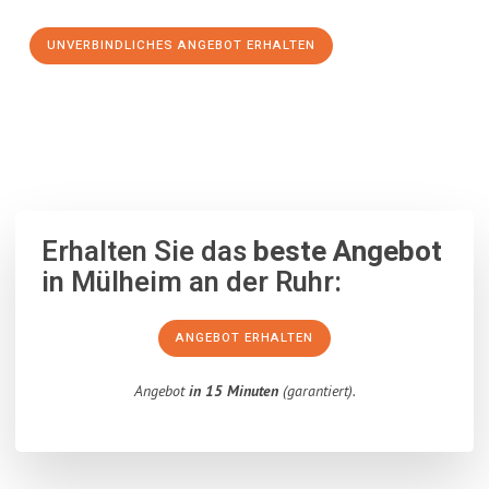
UNVERBINDLICHES ANGEBOT ERHALTEN
100% unverbindlich
– Garantiert eine Antwort
innerhalb von 15
Minuten
.
Erhalten Sie das
beste Angebot
in Mülheim an der Ruhr:
ANGEBOT ERHALTEN
Angebot
in 15 Minuten
(garantiert).