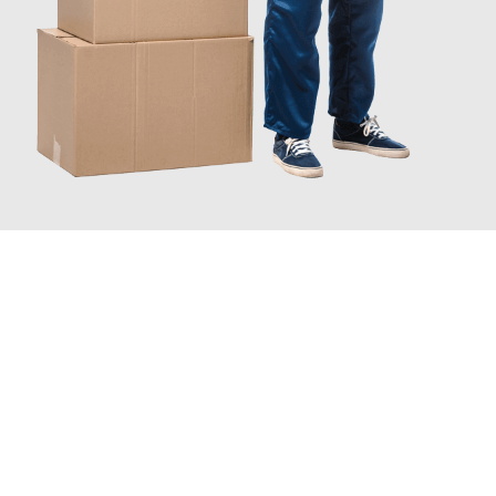
JETZT ANFRAGEN
Erleben Sie mit Umzugsmeister Busch Mülheim an der Ruhr, wie
einfach und stressfrei Ihr Umzug Mülheim an der Ruhr