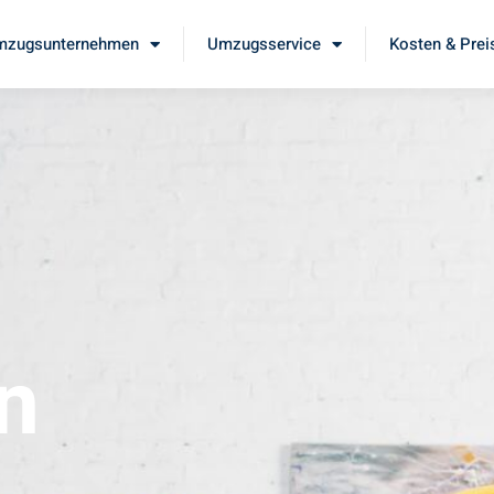
mzugsunternehmen
Umzugsservice
Kosten & Prei
n