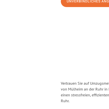
UNVERBINDLICHES AN
Vertrauen Sie auf Umzugsmei
von Mülheim an der Ruhr in
einen stressfreien, effizien
Ruhr.