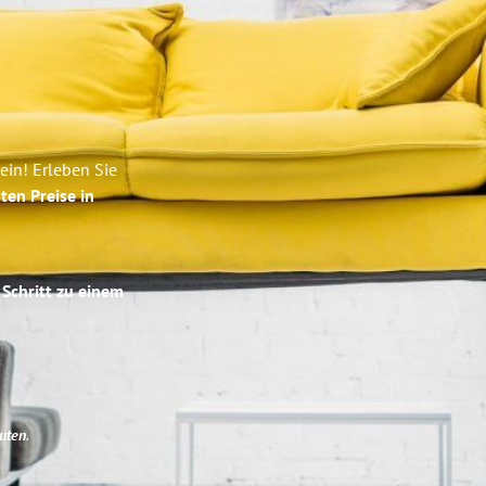
ein! Erleben Sie
ten Preise in
 Schritt zu einem
uten
.