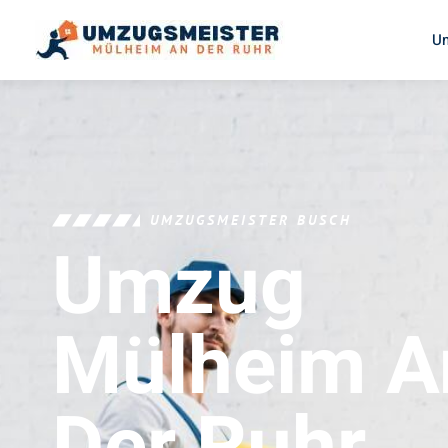
U
UMZUGSMEISTER BUSCH
Umzug
Mülheim A