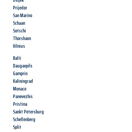
Osijek
Prijedor
San Marino
Schaan
Sotschi
Thorshavn
Vilnius
Balti
Daugavpils
Gamprin
Kaliningrad
Monaco
Panevezhis
Pristina
Sankt Petersburg
Schellenberg
Split