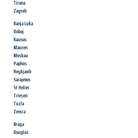
Tirana
Zagreb
Banja Luka
Doboj
Kaunas
Mauren
Moskau
Paphos
Reykjavik
Sarajewo
St Helier
Triesen
Tuzla
Zenica
Braga
Douglas