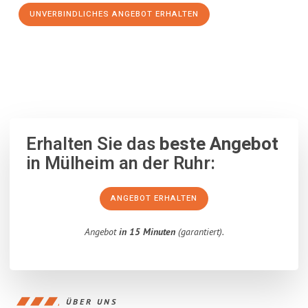
UNVERBINDLICHES ANGEBOT ERHALTEN
100% unverbindlich
– Garantiert eine Antwort
innerhalb von 15
Minuten
.
Erhalten Sie das
beste Angebot
in Mülheim an der Ruhr:
ANGEBOT ERHALTEN
Angebot
in 15 Minuten
(garantiert).
ÜBER UNS