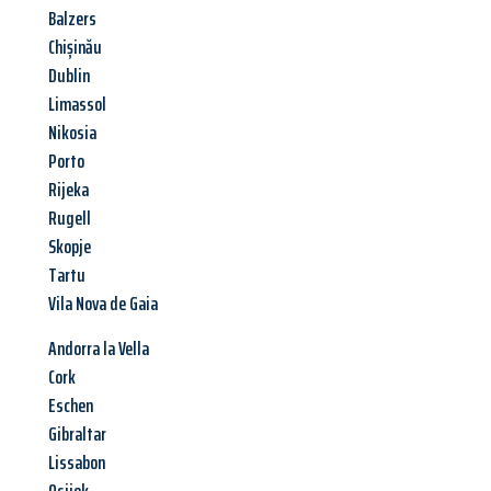
Balzers
Chișinău
Dublin
Limassol
Nikosia
Porto
Rijeka
Rugell
Skopje
Tartu
Vila Nova de Gaia
Andorra la Vella
Cork
Eschen
Gibraltar
Lissabon