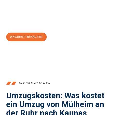
garantieren.
Jetzt
unverbindliches Angebot
erhalten &
100€ sparen:
ANGEBOT ERHALTEN
+4915792653363
INFORMATIONEN
Umzugskosten: Was kostet
ein Umzug von Mülheim an
der Ruhr nach Kaunas