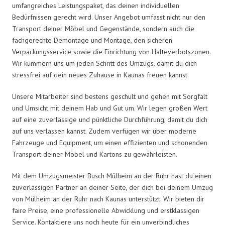
umfangreiches Leistungspaket, das deinen individuellen
Bedürfnissen gerecht wird. Unser Angebot umfasst nicht nur den
Transport deiner Möbel und Gegenstände, sondern auch die
fachgerechte Demontage und Montage, den sicheren
Verpackungsservice sowie die Einrichtung von Halteverbotszonen.
Wir kümmern uns um jeden Schritt des Umzugs, damit du dich
stressfrei auf dein neues Zuhause in Kaunas freuen kannst.
Unsere Mitarbeiter sind bestens geschult und gehen mit Sorgfalt
und Umsicht mit deinem Hab und Gut um. Wir legen großen Wert
auf eine zuverlässige und pünktliche Durchführung, damit du dich
auf uns verlassen kannst. Zudem verfügen wir über moderne
Fahrzeuge und Equipment, um einen effizienten und schonenden
Transport deiner Möbel und Kartons zu gewährleisten.
Mit dem Umzugsmeister Busch Mülheim an der Ruhr hast du einen
zuverlässigen Partner an deiner Seite, der dich bei deinem Umzug
von Mülheim an der Ruhr nach Kaunas unterstützt. Wir bieten dir
faire Preise, eine professionelle Abwicklung und erstklassigen
Service. Kontaktiere uns noch heute für ein unverbindliches