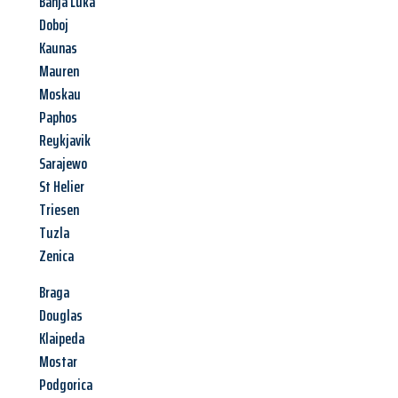
Banja Luka
Doboj
Kaunas
Mauren
Moskau
Paphos
Reykjavik
Sarajewo
St Helier
Triesen
Tuzla
Zenica
Braga
Douglas
Klaipeda
Mostar
Podgorica