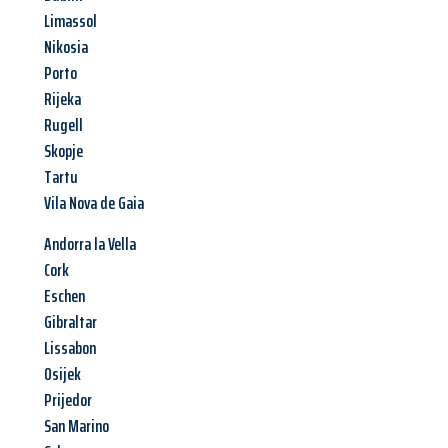
Limassol
Nikosia
Porto
Rijeka
Rugell
Skopje
Tartu
Vila Nova de Gaia
Andorra la Vella
Cork
Eschen
Gibraltar
Lissabon
Osijek
Prijedor
San Marino