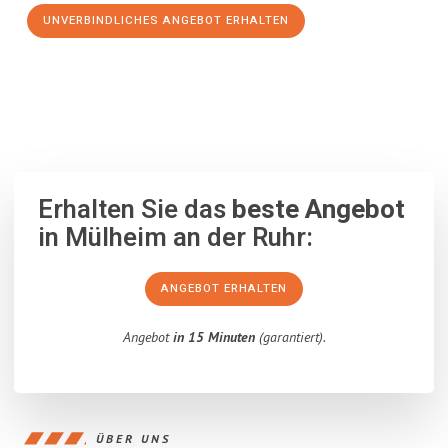
UNVERBINDLICHES ANGEBOT ERHALTEN
100% unverbindlich
– Garantiert eine Antwort
innerhalb von 15
Minuten
.
Erhalten Sie das
beste Angebot
in Mülheim an der Ruhr:
ANGEBOT ERHALTEN
Angebot
in 15 Minuten
(garantiert).
ÜBER UNS