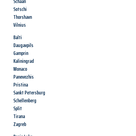
Schaan
Sotschi
Thorshavn
Vilnius
Balti
Daugavpils
Gamprin
Kaliningrad
Monaco
Panevezhis
Pristina
Sankt Petersburg
Schellenberg
Split
Tirana
Zagreb