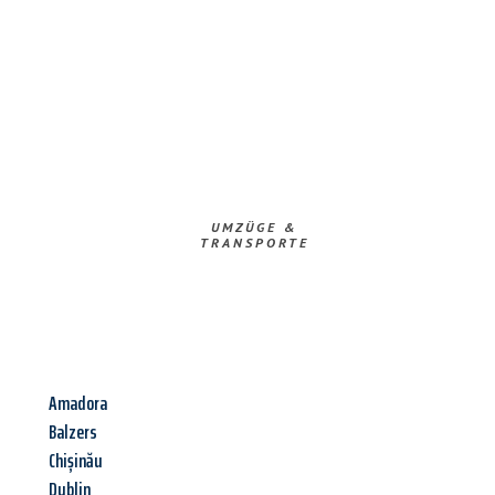
UMZÜGE &
TRANSPORTE
Amadora
Balzers
Chișinău
Dublin