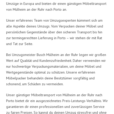
Umzüge in Europa und bieten dir einen günstigen Möbeltransport
von Mülheim an der Ruhr nach Porto an.
Unser erfahrenes Team von Umzugsexperten kümmert sich um
alle Aspekte deines Umzugs. Vom Verpacken deiner Möbel und
persönlichen Gegenstände über den sicheren Transport bis hin
zur termingerechten Lieferung in Porto – wir stehen dir mit Rat
und Tat zur Seite.
Bei Umzugsmeister Busch Mülheim an der Ruhr legen wir großen
Wert auf Qualität und Kundenzufriedenheit. Daher verwenden wir
nur hochwertige Verpackungsmaterialien, um deine Möbel und
Wertgegenstände optimal zu schützen. Unsere erfahrenen
Möbelpacker behandeln deine Besitztümer sorgfältig und
schonend, um Schäden zu vermeiden.
Unser günstiger Möbeltransport von Mülheim an der Ruhr nach
Porto bietet dir ein ausgezeichnetes Preis-Leistungs-Verhältnis. Wir
garantieren dir einen professionellen und zuverlässigen Service
zu fairen Preisen. So kannst du deinen Umzug stressfrei und ohne