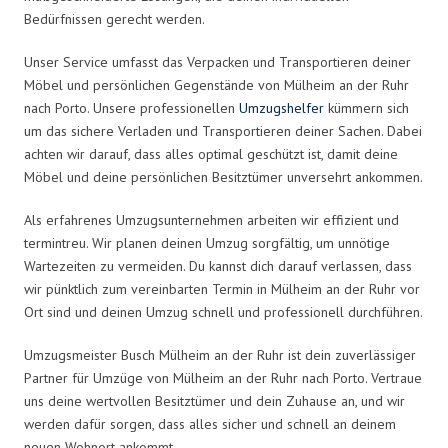
Bedürfnissen gerecht werden.
Unser Service umfasst das Verpacken und Transportieren deiner
Möbel und persönlichen Gegenstände von Mülheim an der Ruhr
nach Porto. Unsere professionellen
Umzugshelfer
kümmern sich
um das sichere Verladen und Transportieren deiner Sachen. Dabei
achten wir darauf, dass alles optimal geschützt ist, damit deine
Möbel und deine persönlichen Besitztümer unversehrt ankommen.
Als erfahrenes Umzugsunternehmen arbeiten wir effizient und
termintreu. Wir planen deinen Umzug sorgfältig, um unnötige
Wartezeiten zu vermeiden. Du kannst dich darauf verlassen, dass
wir pünktlich zum vereinbarten Termin in Mülheim an der Ruhr vor
Ort sind und deinen Umzug schnell und professionell durchführen.
Umzugsmeister Busch Mülheim an der Ruhr ist dein zuverlässiger
Partner für Umzüge von Mülheim an der Ruhr nach Porto. Vertraue
uns deine wertvollen Besitztümer und dein Zuhause an, und wir
werden dafür sorgen, dass alles sicher und schnell an deinem
neuen Wohnort ankommt.