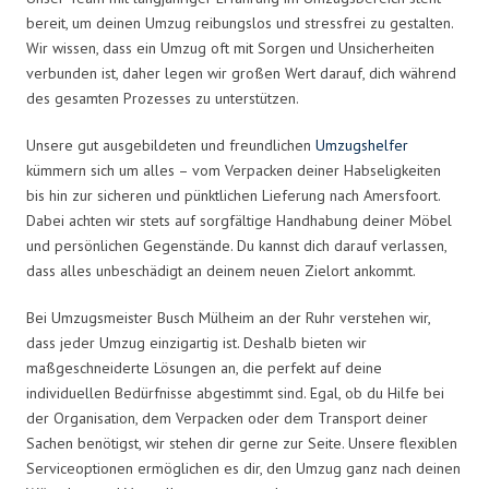
bereit, um deinen Umzug reibungslos und stressfrei zu gestalten.
Wir wissen, dass ein Umzug oft mit Sorgen und Unsicherheiten
verbunden ist, daher legen wir großen Wert darauf, dich während
des gesamten Prozesses zu unterstützen.
Unsere gut ausgebildeten und freundlichen
Umzugshelfer
kümmern sich um alles – vom Verpacken deiner Habseligkeiten
bis hin zur sicheren und pünktlichen Lieferung nach Amersfoort.
Dabei achten wir stets auf sorgfältige Handhabung deiner Möbel
und persönlichen Gegenstände. Du kannst dich darauf verlassen,
dass alles unbeschädigt an deinem neuen Zielort ankommt.
Bei Umzugsmeister Busch Mülheim an der Ruhr verstehen wir,
dass jeder Umzug einzigartig ist. Deshalb bieten wir
maßgeschneiderte Lösungen an, die perfekt auf deine
individuellen Bedürfnisse abgestimmt sind. Egal, ob du Hilfe bei
der Organisation, dem Verpacken oder dem Transport deiner
Sachen benötigst, wir stehen dir gerne zur Seite. Unsere flexiblen
Serviceoptionen ermöglichen es dir, den Umzug ganz nach deinen