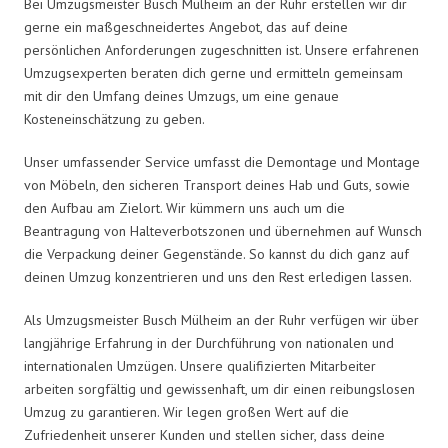
Bei Umzugsmeister Busch Mülheim an der Ruhr erstellen wir dir
gerne ein maßgeschneidertes Angebot, das auf deine
persönlichen Anforderungen zugeschnitten ist. Unsere erfahrenen
Umzugsexperten beraten dich gerne und ermitteln gemeinsam
mit dir den Umfang deines Umzugs, um eine genaue
Kosteneinschätzung zu geben.
Unser umfassender Service umfasst die Demontage und Montage
von Möbeln, den sicheren Transport deines Hab und Guts, sowie
den Aufbau am Zielort. Wir kümmern uns auch um die
Beantragung von Halteverbotszonen und übernehmen auf Wunsch
die Verpackung deiner Gegenstände. So kannst du dich ganz auf
deinen Umzug konzentrieren und uns den Rest erledigen lassen.
Als Umzugsmeister Busch Mülheim an der Ruhr verfügen wir über
langjährige Erfahrung in der Durchführung von nationalen und
internationalen Umzügen. Unsere qualifizierten Mitarbeiter
arbeiten sorgfältig und gewissenhaft, um dir einen reibungslosen
Umzug zu garantieren. Wir legen großen Wert auf die
Zufriedenheit unserer Kunden und stellen sicher, dass deine