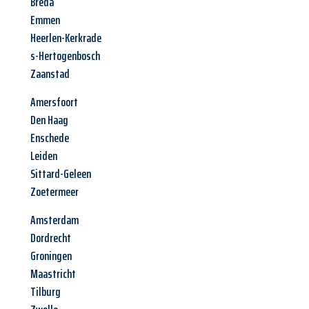
Breda
Emmen
Heerlen-Kerkrade
s-Hertogenbosch
Zaanstad
Amersfoort
Den Haag
Enschede
Leiden
Sittard-Geleen
Zoetermeer
Amsterdam
Dordrecht
Groningen
Maastricht
Tilburg