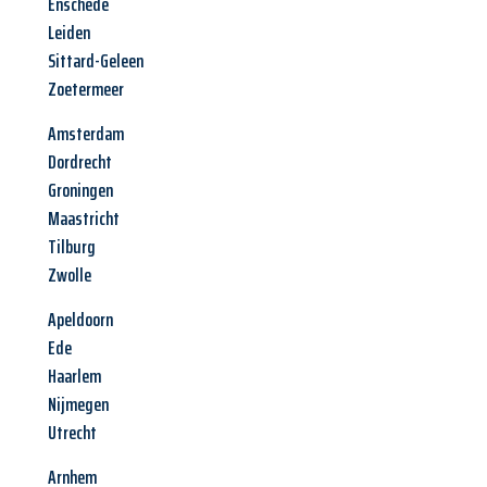
Enschede
Leiden
Sittard-Geleen
Zoetermeer
Amsterdam
Dordrecht
Groningen
Maastricht
Tilburg
Zwolle
Apeldoorn
Ede
Haarlem
Nijmegen
Utrecht
Arnhem