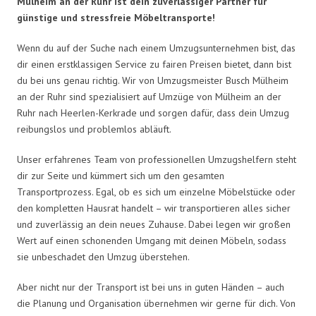
Mülheim an der Ruhr ist dein zuverlässiger Partner für
günstige und stressfreie Möbeltransporte!
Wenn du auf der Suche nach einem Umzugsunternehmen bist, das
dir einen erstklassigen Service zu fairen Preisen bietet, dann bist
du bei uns genau richtig. Wir von Umzugsmeister Busch Mülheim
an der Ruhr sind spezialisiert auf Umzüge von Mülheim an der
Ruhr nach Heerlen-Kerkrade und sorgen dafür, dass dein Umzug
reibungslos und problemlos abläuft.
Unser erfahrenes Team von professionellen Umzugshelfern steht
dir zur Seite und kümmert sich um den gesamten
Transportprozess. Egal, ob es sich um einzelne Möbelstücke oder
den kompletten Hausrat handelt – wir transportieren alles sicher
und zuverlässig an dein neues Zuhause. Dabei legen wir großen
Wert auf einen schonenden Umgang mit deinen Möbeln, sodass
sie unbeschadet den Umzug überstehen.
Aber nicht nur der Transport ist bei uns in guten Händen – auch
die Planung und Organisation übernehmen wir gerne für dich. Von