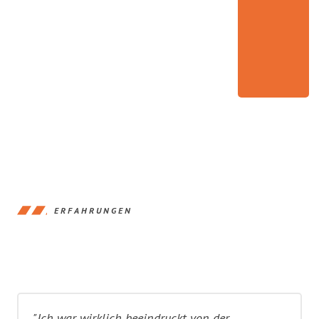
ERFAHRUNGEN
"Ich war wirklich beeindruckt von der