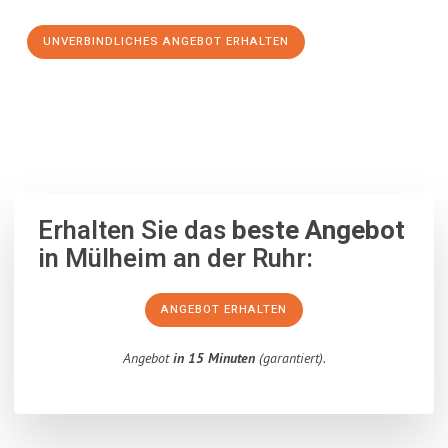
UNVERBINDLICHES ANGEBOT ERHALTEN
100% unverbindlich
– Garantiert eine Antwort
innerhalb von 15
Minuten
.
Erhalten Sie das
beste Angebot
in Mülheim an der Ruhr:
ANGEBOT ERHALTEN
Angebot
in 15 Minuten
(garantiert).