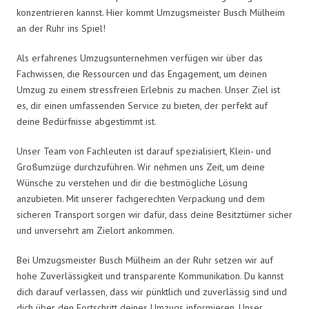
konzentrieren kannst. Hier kommt Umzugsmeister Busch Mülheim
an der Ruhr ins Spiel!
Als erfahrenes Umzugsunternehmen verfügen wir über das
Fachwissen, die Ressourcen und das Engagement, um deinen
Umzug zu einem stressfreien Erlebnis zu machen. Unser Ziel ist
es, dir einen umfassenden Service zu bieten, der perfekt auf
deine Bedürfnisse abgestimmt ist.
Unser Team von Fachleuten ist darauf spezialisiert, Klein- und
Großumzüge durchzuführen. Wir nehmen uns Zeit, um deine
Wünsche zu verstehen und dir die bestmögliche Lösung
anzubieten. Mit unserer fachgerechten Verpackung und dem
sicheren Transport sorgen wir dafür, dass deine Besitztümer sicher
und unversehrt am Zielort ankommen.
Bei Umzugsmeister Busch Mülheim an der Ruhr setzen wir auf
hohe Zuverlässigkeit und transparente Kommunikation. Du kannst
dich darauf verlassen, dass wir pünktlich und zuverlässig sind und
dich über den Fortschritt deines Umzugs informieren. Unser