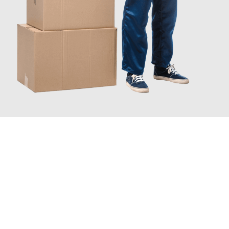
JETZT ANFRAGEN
Erleben Sie mit Umzugsmeister Busch Mülheim an der Ruhr, wie