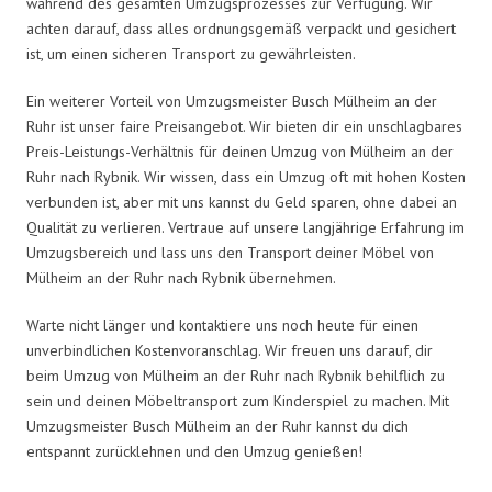
während des gesamten Umzugsprozesses zur Verfügung. Wir
achten darauf, dass alles ordnungsgemäß verpackt und gesichert
ist, um einen sicheren Transport zu gewährleisten.
Ein weiterer Vorteil von Umzugsmeister Busch Mülheim an der
Ruhr ist unser faire Preisangebot. Wir bieten dir ein unschlagbares
Preis-Leistungs-Verhältnis für deinen Umzug von Mülheim an der
Ruhr nach Rybnik. Wir wissen, dass ein Umzug oft mit hohen Kosten
verbunden ist, aber mit uns kannst du Geld sparen, ohne dabei an
Qualität zu verlieren. Vertraue auf unsere langjährige Erfahrung im
Umzugsbereich und lass uns den Transport deiner Möbel von
Mülheim an der Ruhr nach Rybnik übernehmen.
Warte nicht länger und kontaktiere uns noch heute für einen
unverbindlichen Kostenvoranschlag. Wir freuen uns darauf, dir
beim Umzug von Mülheim an der Ruhr nach Rybnik behilflich zu
sein und deinen Möbeltransport zum Kinderspiel zu machen. Mit
Umzugsmeister Busch Mülheim an der Ruhr kannst du dich
entspannt zurücklehnen und den Umzug genießen!