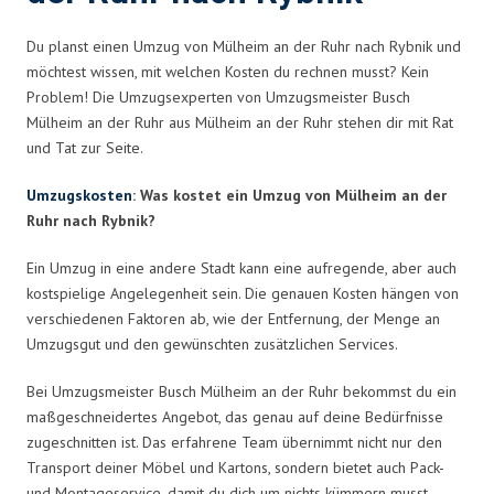
Du planst einen Umzug von Mülheim an der Ruhr nach Rybnik und
möchtest wissen, mit welchen Kosten du rechnen musst? Kein
Problem! Die Umzugsexperten von Umzugsmeister Busch
Mülheim an der Ruhr aus Mülheim an der Ruhr stehen dir mit Rat
und Tat zur Seite.
Umzugskosten
: Was kostet ein Umzug von Mülheim an der
Ruhr nach Rybnik?
Ein Umzug in eine andere Stadt kann eine aufregende, aber auch
kostspielige Angelegenheit sein. Die genauen Kosten hängen von
verschiedenen Faktoren ab, wie der Entfernung, der Menge an
Umzugsgut und den gewünschten zusätzlichen Services.
Bei Umzugsmeister Busch Mülheim an der Ruhr bekommst du ein
maßgeschneidertes Angebot, das genau auf deine Bedürfnisse
zugeschnitten ist. Das erfahrene Team übernimmt nicht nur den
Transport deiner Möbel und Kartons, sondern bietet auch Pack-
und Montageservice, damit du dich um nichts kümmern musst.