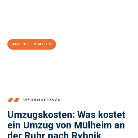
garantieren.
Jetzt
unverbindliches Angebot
erhalten &
100€ sparen:
ANGEBOT ERHALTEN
+4915792653363
INFORMATIONEN
Umzugskosten: Was kostet
ein Umzug von Mülheim an
der Ruhr nach Rybnik