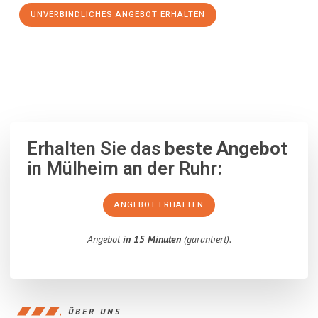
UNVERBINDLICHES ANGEBOT ERHALTEN
100% unverbindlich
– Garantiert eine Antwort
innerhalb von 15
Minuten
.
Erhalten Sie das
beste Angebot
in Mülheim an der Ruhr:
ANGEBOT ERHALTEN
Angebot
in 15 Minuten
(garantiert).
ÜBER UNS