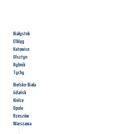
Białystok
Elbląg
Katowice
Olsztyn
Rybnik
Tychy
Bielsko-Biała
Gdańsk
Kielce
Opole
Rzeszów
Warszawa