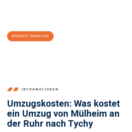
Jetzt
unverbindliches Angebot
erhalten &
100€ sparen:
ANGEBOT ERHALTEN
+4915792653363
INFORMATIONEN
Umzugskosten: Was kostet
ein Umzug von Mülheim an
der Ruhr nach Tychy