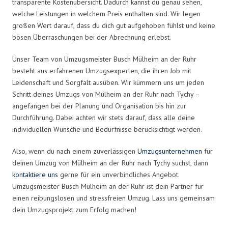
transparente Kostenübersicht. Dadurch kannst du genau sehen,
welche Leistungen in welchem Preis enthalten sind. Wir legen
großen Wert darauf, dass du dich gut aufgehoben fühlst und keine
bösen Überraschungen bei der Abrechnung erlebst.
Unser Team von Umzugsmeister Busch Mülheim an der Ruhr
besteht aus erfahrenen Umzugsexperten, die ihren Job mit
Leidenschaft und Sorgfalt ausüben. Wir kümmern uns um jeden
Schritt deines Umzugs von Mülheim an der Ruhr nach Tychy –
angefangen bei der Planung und Organisation bis hin zur
Durchführung. Dabei achten wir stets darauf, dass alle deine
individuellen Wünsche und Bedürfnisse berücksichtigt werden.
Also, wenn du nach einem zuverlässigen
Umzugsunternehmen
für
deinen Umzug von Mülheim an der Ruhr nach Tychy suchst, dann
kontaktiere uns
gerne für ein unverbindliches Angebot.
Umzugsmeister Busch Mülheim an der Ruhr ist dein Partner für
einen reibungslosen und stressfreien Umzug. Lass uns gemeinsam
dein Umzugsprojekt zum Erfolg machen!