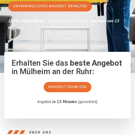
UNVERBINDLICHES ANGEBOT ERHALTEN
100% unverbindlich
– Garantiert eine Antwort
innerhalb von 15
Minuten
.
Erhalten Sie das
beste Angebot
in Mülheim an der Ruhr:
ANGEBOT ERHALTEN
Angebot
in 15 Minuten
(garantiert).
ÜBER UNS