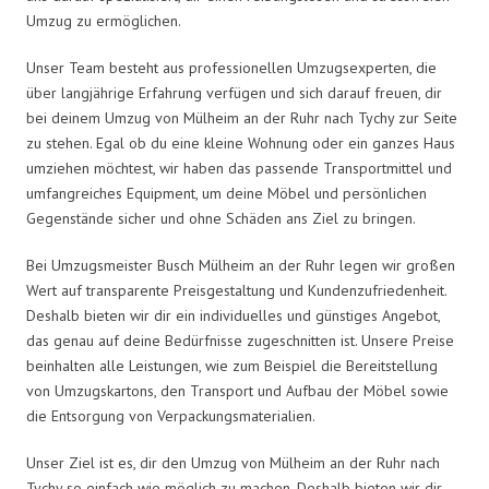
Umzug zu ermöglichen.
Unser Team besteht aus professionellen Umzugsexperten, die
über langjährige Erfahrung verfügen und sich darauf freuen, dir
bei deinem Umzug von Mülheim an der Ruhr nach Tychy zur Seite
zu stehen. Egal ob du eine kleine Wohnung oder ein ganzes Haus
umziehen möchtest, wir haben das passende Transportmittel und
umfangreiches Equipment, um deine Möbel und persönlichen
Gegenstände sicher und ohne Schäden ans Ziel zu bringen.
Bei Umzugsmeister Busch Mülheim an der Ruhr legen wir großen
Wert auf transparente Preisgestaltung und Kundenzufriedenheit.
Deshalb bieten wir dir ein individuelles und günstiges Angebot,
das genau auf deine Bedürfnisse zugeschnitten ist. Unsere Preise
beinhalten alle Leistungen, wie zum Beispiel die Bereitstellung
von Umzugskartons, den Transport und Aufbau der Möbel sowie
die Entsorgung von Verpackungsmaterialien.
Unser Ziel ist es, dir den Umzug von Mülheim an der Ruhr nach
Tychy so einfach wie möglich zu machen. Deshalb bieten wir dir