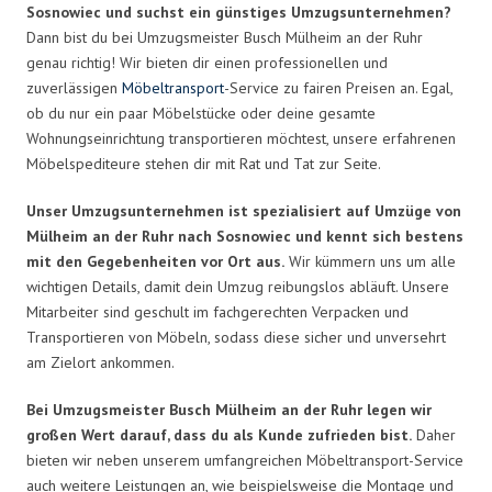
Sosnowiec und suchst ein günstiges Umzugsunternehmen?
Dann bist du bei Umzugsmeister Busch Mülheim an der Ruhr
genau richtig! Wir bieten dir einen professionellen und
zuverlässigen
Möbeltransport
-Service zu fairen Preisen an. Egal,
ob du nur ein paar Möbelstücke oder deine gesamte
Wohnungseinrichtung transportieren möchtest, unsere erfahrenen
Möbelspediteure stehen dir mit Rat und Tat zur Seite.
Unser Umzugsunternehmen ist spezialisiert auf Umzüge von
Mülheim an der Ruhr nach Sosnowiec und kennt sich bestens
mit den Gegebenheiten vor Ort aus.
Wir kümmern uns um alle
wichtigen Details, damit dein Umzug reibungslos abläuft. Unsere
Mitarbeiter sind geschult im fachgerechten Verpacken und
Transportieren von Möbeln, sodass diese sicher und unversehrt
am Zielort ankommen.
Bei Umzugsmeister Busch Mülheim an der Ruhr legen wir
großen Wert darauf, dass du als Kunde zufrieden bist.
Daher
bieten wir neben unserem umfangreichen Möbeltransport-Service
auch weitere Leistungen an, wie beispielsweise die Montage und