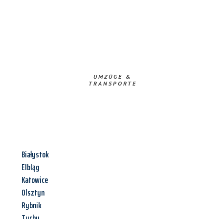
UMZÜGE &
TRANSPORTE
Białystok
Elbląg
Katowice
Olsztyn
Rybnik
Tychy