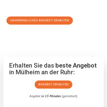
Schritt zu einem stressfreien Umzug nach Sosnowiec
machen:
UNVERBINDLICHES ANGEBOT ERHALTEN
100% unverbindlich
– Garantiert eine Antwort
innerhalb von 15
Minuten
.
Erhalten Sie das
beste Angebot
in Mülheim an der Ruhr:
ANGEBOT ERHALTEN
Angebot
in 15 Minuten
(garantiert).