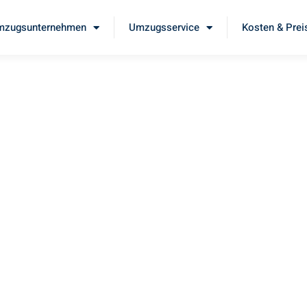
mzugsunternehmen
Umzugsservice
Kosten & Prei
n