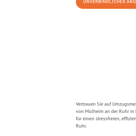
UNVERBINDLICHES AN
Vertrauen Sie auf Umzugsmei
von Mülheim an der Ruhr in
für einen stressfreien, effi
Ruhr.