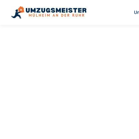
U
UMZUGSMEISTER BUSCH
Umzug
Mülheim A