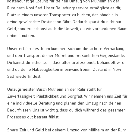
kostengünstige Lösung für deinen Umzug von Mülheim an der
Ruhr nach Novi Sad. Unser Beiladungsservice ermöglicht es dir,
Platz in einem unserer Transporter zu buchen, der ohnehin in
deine gewünschte Destination fährt. Dadurch sparst du nicht nur
Geld, sondern schonst auch die Umwelt, da wir vorhandenen Raum
optimal nutzen.
Unser erfahrenes Team kümmert sich um die sichere Verpackung
und den Transport deiner Möbel und persönlichen Gegenstände.
Du kannst dir sicher sein, dass alles professionell behandelt wird
und du deine Habseligkeiten in einwandfreiem Zustand in Novi
Sad wiederfindest.
Umzugsmeister Busch Mülheim an der Ruhr steht für
Zuverlässigkeit, Pünktlichkeit und Sorgfalt. Wir nehmen uns Zeit für
eine individuelle Beratung und planen den Umzug nach deinen
Bedürfnissen. Uns ist wichtig, dass du dich während des gesamten
Prozesses gut betreut fühlst.
Spare Zeit und Geld bei deinem Umzug von Mülheim an der Ruhr