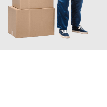
JETZT ANFRAGEN
Erleben Sie mit Umzugsmeister Busch Mülheim an der Ruhr, wie
einfach und stressfrei Ihr Umzug Mülheim an der Ruhr Novi