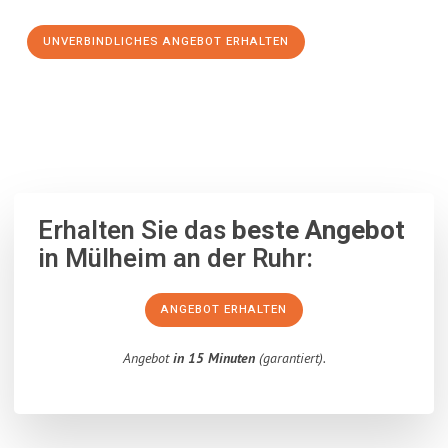
UNVERBINDLICHES ANGEBOT ERHALTEN
100% unverbindlich
– Garantiert eine Antwort
innerhalb von 15
Minuten
.
Erhalten Sie das
beste Angebot
in Mülheim an der Ruhr:
ANGEBOT ERHALTEN
Angebot
in 15 Minuten
(garantiert).