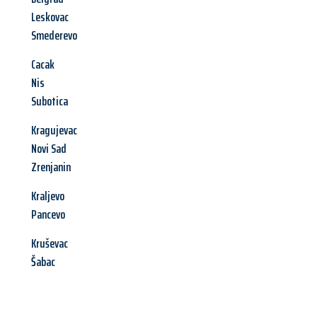
Leskovac
Smederevo
Cacak
Nis
Subotica
Kragujevac
Novi Sad
Zrenjanin
Kraljevo
Pancevo
Kruševac
Šabac