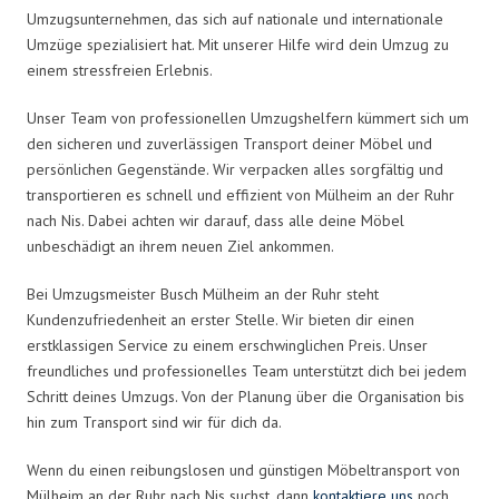
Umzugsunternehmen, das sich auf nationale und internationale
Umzüge spezialisiert hat. Mit unserer Hilfe wird dein Umzug zu
einem stressfreien Erlebnis.
Unser Team von professionellen Umzugshelfern kümmert sich um
den sicheren und zuverlässigen Transport deiner Möbel und
persönlichen Gegenstände. Wir verpacken alles sorgfältig und
transportieren es schnell und effizient von Mülheim an der Ruhr
nach Nis. Dabei achten wir darauf, dass alle deine Möbel
unbeschädigt an ihrem neuen Ziel ankommen.
Bei Umzugsmeister Busch Mülheim an der Ruhr steht
Kundenzufriedenheit an erster Stelle. Wir bieten dir einen
erstklassigen Service zu einem erschwinglichen Preis. Unser
freundliches und professionelles Team unterstützt dich bei jedem
Schritt deines Umzugs. Von der Planung über die Organisation bis
hin zum Transport sind wir für dich da.
Wenn du einen reibungslosen und günstigen Möbeltransport von
Mülheim an der Ruhr nach Nis suchst, dann
kontaktiere uns
noch