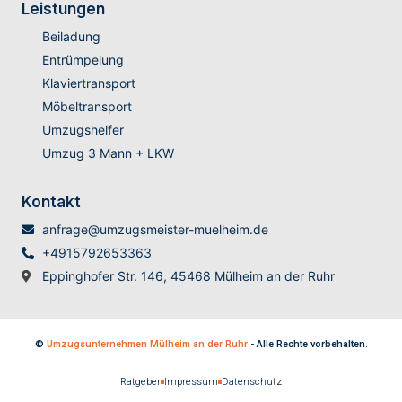
Leistungen
Beiladung
Entrümpelung
Klaviertransport
Möbeltransport
Umzugshelfer
Umzug 3 Mann + LKW
Kontakt
anfrage@umzugsmeister-muelheim.de
+4915792653363
Eppinghofer Str. 146, 45468 Mülheim an der Ruhr
©
Umzugsunternehmen Mülheim an der Ruhr
- Alle Rechte vorbehalten.
Ratgeber
Impressum
Datenschutz