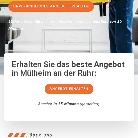
UNVERBINDLICHES ANGEBOT ERHALTEN
100% unverbindlich
– Garantiert eine Antwort
innerhalb von 15
Minuten
.
Erhalten Sie das
beste Angebot
in Mülheim an der Ruhr:
ANGEBOT ERHALTEN
Angebot
in 15 Minuten
(garantiert).
ÜBER UNS