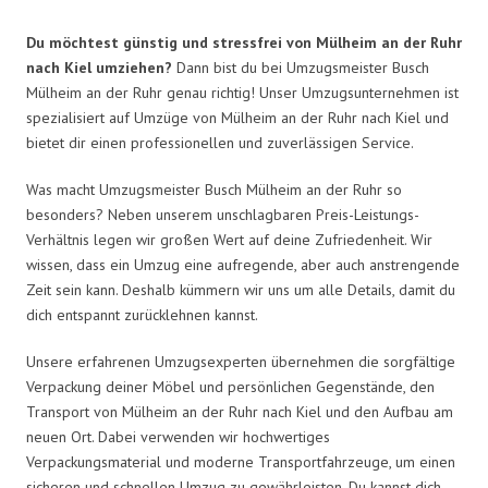
Du möchtest günstig und stressfrei von Mülheim an der Ruhr
nach Kiel umziehen?
Dann bist du bei Umzugsmeister Busch
Mülheim an der Ruhr genau richtig! Unser Umzugsunternehmen ist
spezialisiert auf Umzüge von Mülheim an der Ruhr nach Kiel und
bietet dir einen professionellen und zuverlässigen Service.
Was macht Umzugsmeister Busch Mülheim an der Ruhr so
besonders? Neben unserem unschlagbaren Preis-Leistungs-
Verhältnis legen wir großen Wert auf deine Zufriedenheit. Wir
wissen, dass ein Umzug eine aufregende, aber auch anstrengende
Zeit sein kann. Deshalb kümmern wir uns um alle Details, damit du
dich entspannt zurücklehnen kannst.
Unsere erfahrenen Umzugsexperten übernehmen die sorgfältige
Verpackung deiner Möbel und persönlichen Gegenstände, den
Transport von Mülheim an der Ruhr nach Kiel und den Aufbau am
neuen Ort. Dabei verwenden wir hochwertiges
Verpackungsmaterial und moderne Transportfahrzeuge, um einen
sicheren und schnellen Umzug zu gewährleisten. Du kannst dich