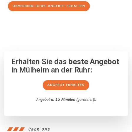
UNVERBINDLICHES ANGEBOT ERHALTEN
100% unverbindlich
– Garantiert eine Antwort
innerhalb von 15
Minuten
.
Erhalten Sie das
beste Angebot
in Mülheim an der Ruhr:
ANGEBOT ERHALTEN
Angebot
in 15 Minuten
(garantiert).
ÜBER UNS