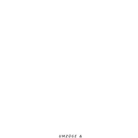
UMZÜGE &