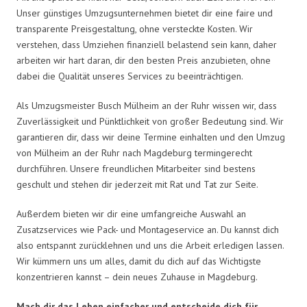
Unser günstiges Umzugsunternehmen bietet dir eine faire und
transparente Preisgestaltung, ohne versteckte Kosten. Wir
verstehen, dass Umziehen finanziell belastend sein kann, daher
arbeiten wir hart daran, dir den besten Preis anzubieten, ohne
dabei die Qualität unseres Services zu beeinträchtigen.
Als Umzugsmeister Busch Mülheim an der Ruhr wissen wir, dass
Zuverlässigkeit und Pünktlichkeit von großer Bedeutung sind. Wir
garantieren dir, dass wir deine Termine einhalten und den Umzug
von Mülheim an der Ruhr nach Magdeburg termingerecht
durchführen. Unsere freundlichen Mitarbeiter sind bestens
geschult und stehen dir jederzeit mit Rat und Tat zur Seite.
Außerdem bieten wir dir eine umfangreiche Auswahl an
Zusatzservices wie Pack- und Montageservice an. Du kannst dich
also entspannt zurücklehnen und uns die Arbeit erledigen lassen.
Wir kümmern uns um alles, damit du dich auf das Wichtigste
konzentrieren kannst – dein neues Zuhause in Magdeburg.
Mach dir das Leben einfacher und entscheide dich für