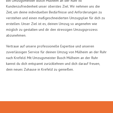
Bei Umzugsmeister Busch Mülheim an der Ruhr ist
Kundenzufriedenheit unser oberstes Ziel. Wir nehmen uns die
Zeit, um deine individuellen Bedürfnisse und Anforderungen zu
verstehen und einen maßgeschneiderten Umzugsplan für dich zu
erstellen. Unser Ziel ist es, deinen Umzug so angenehm wie
möglich zu gestalten und dir den stressigen Umzugsprozess
abzunehmen.
Vertraue auf unsere professionelle Expertise und unseren
zuverlässigen Service für deinen Umzug von Mülheim an der Ruhr
nach Krefeld. Mit Umzugsmeister Busch Mülheim an der Ruhr
kannst du dich entspannt zurücklehnen und dich darauf freuen,
dein neues Zuhause in Krefeld zu genießen.
Umzugsmeister Busch in Zahlen: