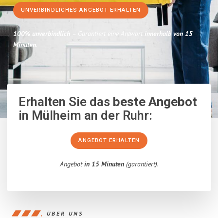
UNVERBINDLICHES ANGEBOT ERHALTEN
100% unverbindlich
– Garantiert eine Antwort
innerhalb von 15
Minuten
.
Erhalten Sie das
beste Angebot
in Mülheim an der Ruhr:
ANGEBOT ERHALTEN
Angebot
in 15 Minuten
(garantiert).
ÜBER UNS