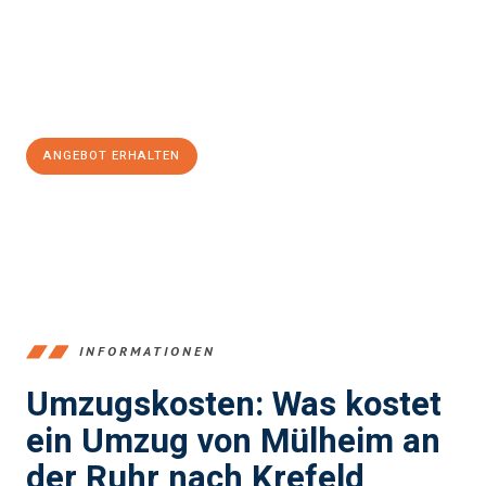
garantieren.
Jetzt
unverbindliches Angebot
erhalten &
100€ sparen:
ANGEBOT ERHALTEN
+4915792653363
INFORMATIONEN
Umzugskosten: Was kostet
ein Umzug von Mülheim an
der Ruhr nach Krefeld