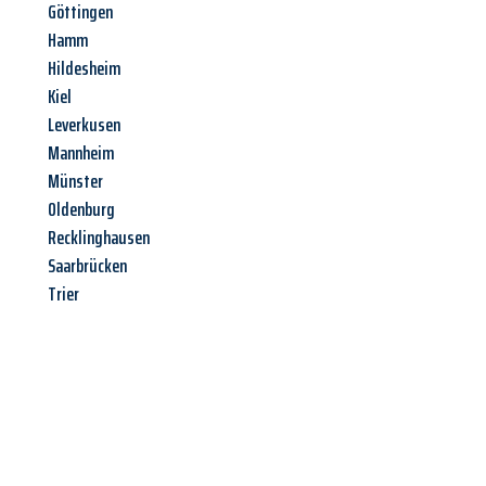
Göttingen
Hamm
Hildesheim
Kiel
Leverkusen
Mannheim
Münster
Oldenburg
Recklinghausen
Saarbrücken
Trier
Jetzt anfragen &
Angebot