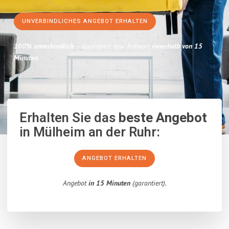
UNVERBINDLICHES ANGEBOT ERHALTEN
100% unverbindlich
– Garantiert eine Antwort
innerhalb von 15
Minuten
.
Erhalten Sie das
beste Angebot
in Mülheim an der Ruhr:
ANGEBOT ERHALTEN
Angebot
in 15 Minuten
(garantiert).