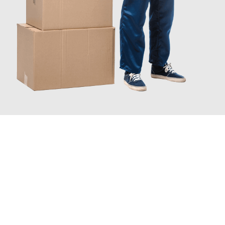
JETZT ANFRAGEN
Erleben Sie mit Umzugsmeister Busch Mülheim an der Ruhr, wie