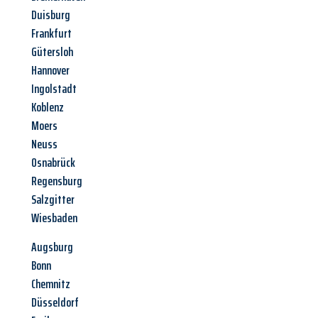
Duisburg
Frankfurt
Gütersloh
Hannover
Ingolstadt
Koblenz
Moers
Neuss
Osnabrück
Regensburg
Salzgitter
Wiesbaden
Augsburg
Bonn
Chemnitz
Düsseldorf