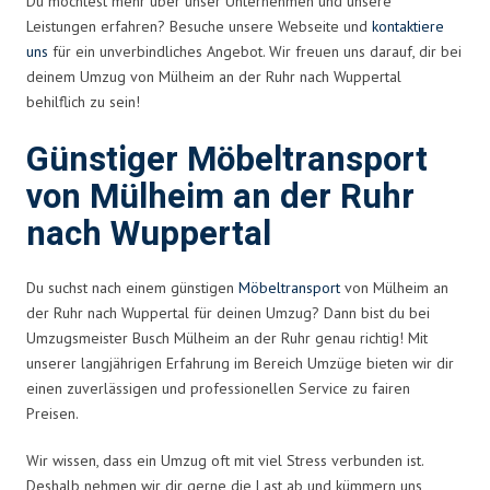
Du möchtest mehr über unser Unternehmen und unsere
Leistungen erfahren? Besuche unsere Webseite und
kontaktiere
uns
für ein unverbindliches Angebot. Wir freuen uns darauf, dir bei
deinem Umzug von Mülheim an der Ruhr nach Wuppertal
behilflich zu sein!
Günstiger Möbeltransport
von Mülheim an der Ruhr
nach Wuppertal
Du suchst nach einem günstigen
Möbeltransport
von Mülheim an
der Ruhr nach Wuppertal für deinen Umzug? Dann bist du bei
Umzugsmeister Busch Mülheim an der Ruhr genau richtig! Mit
unserer langjährigen Erfahrung im Bereich Umzüge bieten wir dir
einen zuverlässigen und professionellen Service zu fairen
Preisen.
Wir wissen, dass ein Umzug oft mit viel Stress verbunden ist.
Deshalb nehmen wir dir gerne die Last ab und kümmern uns