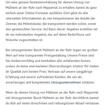
Um eine genaue Kosteneinschätzung für deinen Umzug von
Mülheim an der Ruhr nach Wuppertal zu erhalten, kannst du ganz
einfach unser Online-Formular ausfüllen. Dort gibst du alle
relevanten Informationen an, wie beispielsweise die Anzahl der
Zimmer, die Möbelstücke, die transportiert werden sollen, sowie
den gewünschten Service. Auf Basis dieser Angaben erstellen wir
dir ein individuelles Angebot, das auf deine Bedürfnisse und
Wünsche zugeschnitten ist.
Bei Umzugsmeister Busch Mülheim an der Ruhr legen wir großen
Wert auf eine transparente Preisgestaltung. Unsere Preise sind
fair, konkurrenzfähig und beinhalten alle anfallenden Kosten,
sodass du keine unerwarteten Überraschungen erlebst. Wir bieten
dir Qualität zum besten Preis. Vertraue auf unsere langjährige
Erfahrung und unsere zufriedenen Kunden, die uns als
zuverlässiges und kompetentes
Umzugsunternehmen
schätzen.
Wenn du deinen Umzug von Mülheim an der Ruhr nach Wuppertal
mit Umzugsmeister Busch Mülheim an der Ruhr durchführst, kannst
du dich auf einen stressfreien und reibungslosen Ablauf verlassen.