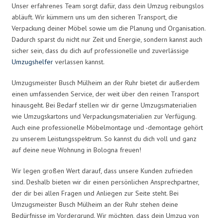
Unser erfahrenes Team sorgt dafür, dass dein Umzug reibungslos
abläuft. Wir kümmern uns um den sicheren Transport, die
Verpackung deiner Möbel sowie um die Planung und Organisation.
Dadurch sparst du nicht nur Zeit und Energie, sondern kannst auch
sicher sein, dass du dich auf professionelle und zuverlässige
Umzugshelfer
verlassen kannst.
Umzugsmeister Busch Mülheim an der Ruhr bietet dir außerdem
einen umfassenden Service, der weit über den reinen Transport
hinausgeht. Bei Bedarf stellen wir dir gerne Umzugsmaterialien
wie Umzugskartons und Verpackungsmaterialien zur Verfügung.
Auch eine professionelle Möbelmontage und -demontage gehört
zu unserem Leistungsspektrum. So kannst du dich voll und ganz
auf deine neue Wohnung in Bologna freuen!
Wir legen großen Wert darauf, dass unsere Kunden zufrieden
sind. Deshalb bieten wir dir einen persönlichen Ansprechpartner,
der dir bei allen Fragen und Anliegen zur Seite steht. Bei
Umzugsmeister Busch Mülheim an der Ruhr stehen deine
Bedürfnisse im Vordergrund. Wir möchten, dass dein Umzug von