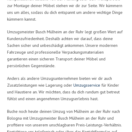
zur Montage deiner Möbel stehen wir dir zur Seite. Wir kümmern
uns um alles, sodass du dich entspannt um andere wichtige Dinge
kümmern kannst.
Umzugsmeister Busch Mülheim an der Ruhr legt großen Wert auf
Kundenzufriedenheit. Deshalb achten wir darauf, dass deine
Sachen sicher und unbeschädigt ankommen. Unsere modernen
Fahrzeuge und professionelle Verpackungsmaterialien
garantieren einen sicheren Transport deiner Möbel und
persönlichen Gegenstände.
Anders als andere Umzugsunternehmen bieten wir dir auch
Zusatzleistungen wie Lagerung oder
Umzugsservice
für Kinder
und Haustiere an. Wir möchten, dass du dich rundum gut betreut
fühlst und einen angenehmen Umzugserlebnis hast.
Buche noch heute deinen Umzug von Mülheim an der Ruhr nach
Bologna mit Umzugsmeister Busch Mülheim an der Ruhr und
profitiere von unserem unschlagbaren Preis-Leistungs-Verhältnis.
Kontaktiere uns telefonisch oder über das Kontaktformular auf