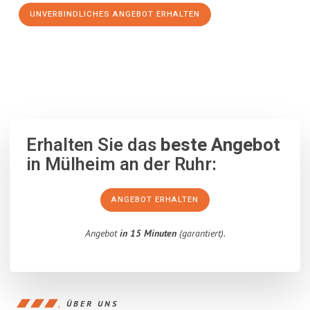
UNVERBINDLICHES ANGEBOT ERHALTEN
100% unverbindlich
– Garantiert eine Antwort
innerhalb von 15
Minuten
.
Erhalten Sie das
beste Angebot
in Mülheim an der Ruhr:
ANGEBOT ERHALTEN
Angebot
in 15 Minuten
(garantiert).
ÜBER UNS