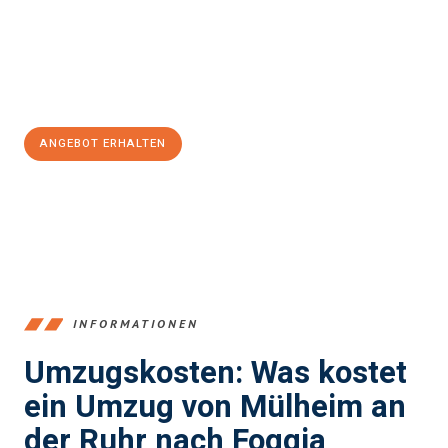
garantieren.
Jetzt
unverbindliches Angebot
erhalten &
100€ sparen:
ANGEBOT ERHALTEN
+4915792653363
INFORMATIONEN
Umzugskosten: Was kostet
ein Umzug von Mülheim an
der Ruhr nach Foggia