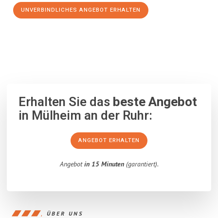
UNVERBINDLICHES ANGEBOT ERHALTEN
100% unverbindlich
– Garantiert eine Antwort
innerhalb von 15
Minuten
.
Erhalten Sie das
beste Angebot
in Mülheim an der Ruhr:
ANGEBOT ERHALTEN
Angebot
in 15 Minuten
(garantiert).
ÜBER UNS