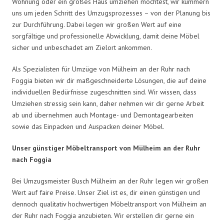
Wohnung oder ein großes Haus umziehen möchtest, wir kümmern
uns um jeden Schritt des Umzugsprozesses – von der Planung bis
zur Durchführung. Dabei legen wir großen Wert auf eine
sorgfältige und professionelle Abwicklung, damit deine Möbel
sicher und unbeschadet am Zielort ankommen.
Als Spezialisten für Umzüge von Mülheim an der Ruhr nach
Foggia bieten wir dir maßgeschneiderte Lösungen, die auf deine
individuellen Bedürfnisse zugeschnitten sind. Wir wissen, dass
Umziehen stressig sein kann, daher nehmen wir dir gerne Arbeit
ab und übernehmen auch Montage- und Demontagearbeiten
sowie das Einpacken und Auspacken deiner Möbel.
Unser günstiger Möbeltransport von Mülheim an der Ruhr
nach Foggia
Bei Umzugsmeister Busch Mülheim an der Ruhr legen wir großen
Wert auf faire Preise. Unser Ziel ist es, dir einen günstigen und
dennoch qualitativ hochwertigen Möbeltransport von Mülheim an
der Ruhr nach Foggia anzubieten. Wir erstellen dir gerne ein