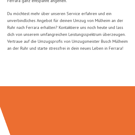
Ferrara ganz entspannt angehen.
Du möchtest mehr über unseren Service erfahren und ein
unverbindliches Angebot für deinen Umzug von Mülheim an der
Ruhr nach Ferrara erhalten? Kontaktiere uns noch heute und lass
dich von unserem umfangreichen Leistungsspektrum überzeugen.
Vertraue auf die Umzugsprofis von Umzugsmeister Busch Mülheim
an der Ruhr und starte stressfrei in dein neues Leben in Ferrara!
Umzugsmeister Busch in Zahlen: