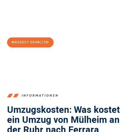
garantieren.
Jetzt
unverbindliches Angebot
erhalten &
100€ sparen:
ANGEBOT ERHALTEN
+4915792653363
INFORMATIONEN
Umzugskosten: Was kostet
ein Umzug von Mülheim an
der Ruhr nach Ferrara