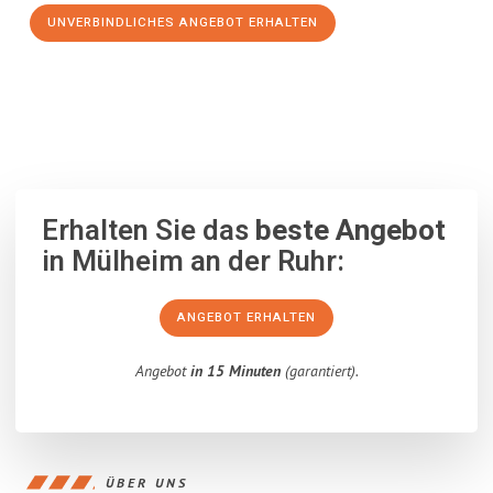
UNVERBINDLICHES ANGEBOT ERHALTEN
100% unverbindlich
– Garantiert eine Antwort
innerhalb von 15
Minuten
.
Erhalten Sie das
beste Angebot
in Mülheim an der Ruhr:
ANGEBOT ERHALTEN
Angebot
in 15 Minuten
(garantiert).
ÜBER UNS