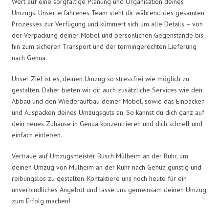
Wert auf eine sorgfältige Planung und Organisation deines
Umzugs. Unser erfahrenes Team steht dir während des gesamten
Prozesses zur Verfügung und kümmert sich um alle Details – von
der Verpackung deiner Möbel und persönlichen Gegenstände bis
hin zum sicheren Transport und der termingerechten Lieferung
nach Genua.
Unser Ziel ist es, deinen Umzug so stressfrei wie möglich zu
gestalten. Daher bieten wir dir auch zusätzliche Services wie den
Abbau und den Wiederaufbau deiner Möbel, sowie das Einpacken
und Auspacken deines Umzugsguts an. So kannst du dich ganz auf
dein neues Zuhause in Genua konzentrieren und dich schnell und
einfach einleben.
Vertraue auf Umzugsmeister Busch Mülheim an der Ruhr, um
deinen Umzug von Mülheim an der Ruhr nach Genua günstig und
reibungslos zu gestalten. Kontaktiere uns noch heute für ein
unverbindliches Angebot und lasse uns gemeinsam deinen Umzug
zum Erfolg machen!