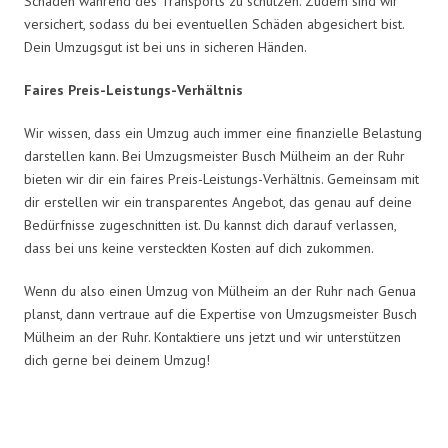
Schäden während des Transports zu schützen. Zudem sind wir
versichert, sodass du bei eventuellen Schäden abgesichert bist.
Dein Umzugsgut ist bei uns in sicheren Händen.
Faires Preis-Leistungs-Verhältnis
Wir wissen, dass ein Umzug auch immer eine finanzielle Belastung
darstellen kann. Bei Umzugsmeister Busch Mülheim an der Ruhr
bieten wir dir ein faires Preis-Leistungs-Verhältnis. Gemeinsam mit
dir erstellen wir ein transparentes Angebot, das genau auf deine
Bedürfnisse zugeschnitten ist. Du kannst dich darauf verlassen,
dass bei uns keine versteckten Kosten auf dich zukommen.
Wenn du also einen Umzug von Mülheim an der Ruhr nach Genua
planst, dann vertraue auf die Expertise von Umzugsmeister Busch
Mülheim an der Ruhr. Kontaktiere uns jetzt und wir unterstützen
dich gerne bei deinem Umzug!
Umzugsmeister Busch in Zahlen: