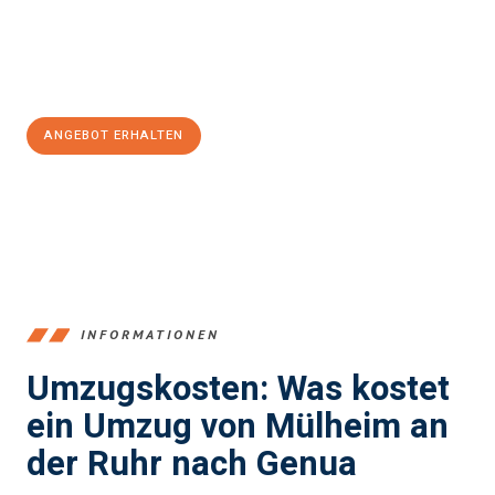
Jetzt
unverbindliches Angebot
erhalten &
100€ sparen:
ANGEBOT ERHALTEN
+4915792653363
INFORMATIONEN
Umzugskosten: Was kostet
ein Umzug von Mülheim an
der Ruhr nach Genua