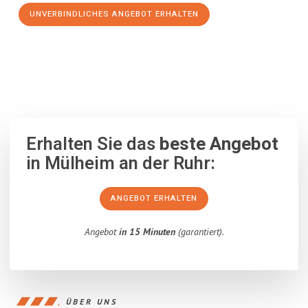
UNVERBINDLICHES ANGEBOT ERHALTEN
100% unverbindlich
– Garantiert eine Antwort
innerhalb von 15
Minuten
.
Erhalten Sie das
beste Angebot
in Mülheim an der Ruhr:
ANGEBOT ERHALTEN
Angebot
in 15 Minuten
(garantiert).
ÜBER UNS