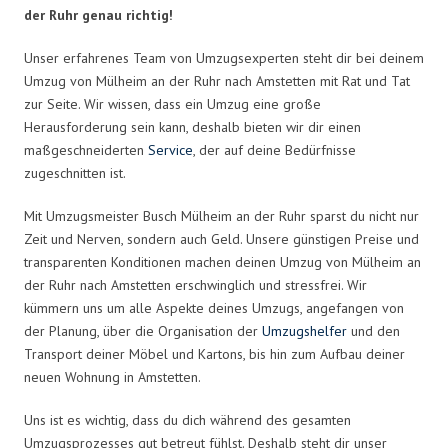
der Ruhr genau richtig!
Unser erfahrenes Team von Umzugsexperten steht dir bei deinem
Umzug von Mülheim an der Ruhr nach Amstetten mit Rat und Tat
zur Seite. Wir wissen, dass ein Umzug eine große
Herausforderung sein kann, deshalb bieten wir dir einen
maßgeschneiderten
Service
, der auf deine Bedürfnisse
zugeschnitten ist.
Mit Umzugsmeister Busch Mülheim an der Ruhr sparst du nicht nur
Zeit und Nerven, sondern auch Geld. Unsere günstigen Preise und
transparenten Konditionen machen deinen Umzug von Mülheim an
der Ruhr nach Amstetten erschwinglich und stressfrei. Wir
kümmern uns um alle Aspekte deines Umzugs, angefangen von
der Planung, über die Organisation der
Umzugshelfer
und den
Transport deiner Möbel und Kartons, bis hin zum Aufbau deiner
neuen Wohnung in Amstetten.
Uns ist es wichtig, dass du dich während des gesamten
Umzugsprozesses gut betreut fühlst. Deshalb steht dir unser