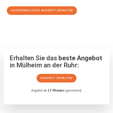
UNVERBINDLICHES ANGEBOT ERHALTEN
100% unverbindlich
– Garantiert eine Antwort
innerhalb von 15
Minuten
.
Erhalten Sie das
beste Angebot
in Mülheim an der Ruhr:
ANGEBOT ERHALTEN
Angebot
in 15 Minuten
(garantiert).