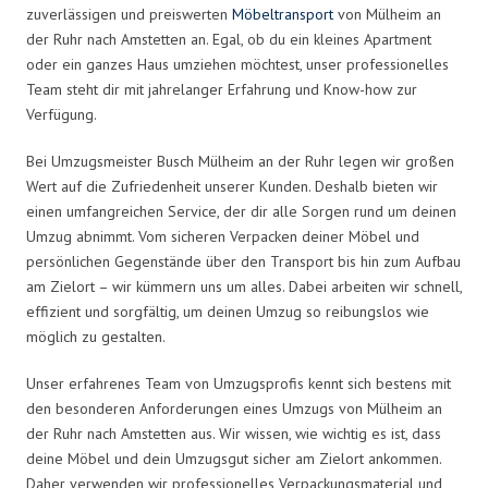
zuverlässigen und preiswerten
Möbeltransport
von Mülheim an
der Ruhr nach Amstetten an. Egal, ob du ein kleines Apartment
oder ein ganzes Haus umziehen möchtest, unser professionelles
Team steht dir mit jahrelanger Erfahrung und Know-how zur
Verfügung.
Bei Umzugsmeister Busch Mülheim an der Ruhr legen wir großen
Wert auf die Zufriedenheit unserer Kunden. Deshalb bieten wir
einen umfangreichen Service, der dir alle Sorgen rund um deinen
Umzug abnimmt. Vom sicheren Verpacken deiner Möbel und
persönlichen Gegenstände über den Transport bis hin zum Aufbau
am Zielort – wir kümmern uns um alles. Dabei arbeiten wir schnell,
effizient und sorgfältig, um deinen Umzug so reibungslos wie
möglich zu gestalten.
Unser erfahrenes Team von Umzugsprofis kennt sich bestens mit
den besonderen Anforderungen eines Umzugs von Mülheim an
der Ruhr nach Amstetten aus. Wir wissen, wie wichtig es ist, dass
deine Möbel und dein Umzugsgut sicher am Zielort ankommen.
Daher verwenden wir professionelles Verpackungsmaterial und