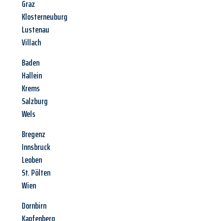
Graz
Klosterneuburg
Lustenau
Villach
Baden
Hallein
Krems
Salzburg
Wels
Bregenz
Innsbruck
Leoben
St. Pölten
Wien
Dornbirn
Kapfenberg