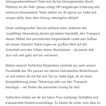
Umzugsunternehmen? Dann bist du bei Umzugsmeister Busch
Mülheim an der Ruhr genau richtig! Mit langjähriger Erfahrung und
einem professionellen Team stehen wir dir gerne zur Seite und
sorgen dafür, dass dein Umzug reibungslos abläuft.
Unser umfangreicher Service umfasst unter anderem die
sorgfältige Verpackung deines gesamten Haushalts, den Transport
deiner Möbel und persönlichen Gegenstände sowie den Aufbau
am neuen Standort. Dabei legen wir großen Wert auf die
Sicherheit und den Schutz deiner Besitztümer – du kannst dich
also voll und ganz auf uns verlassen.
Neben unserer fachlichen Kompetenz zeichnet uns auch unsere
Flexibilität aus. Wir passen uns deinen individuellen Bedürfnissen
an und stehen dir mit Rat und Tat zur Seite. Egal, ob du einen
Komplettumzug, einen Teilumzug oder nur den Transport
benötigst – wir finden die passende Lösung für dich.
Außerdem bieten wir dir ein faires Preis-Leistungs-Verhältnis und
transparente Kostenvoranschläge. So kannst du sicher sein, dass es