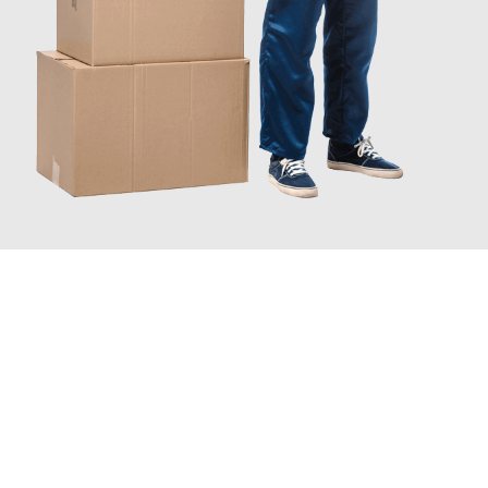
JETZT ANFRAGEN
Erleben Sie mit Umzugsmeister Busch Mülheim an der Ruhr, wie