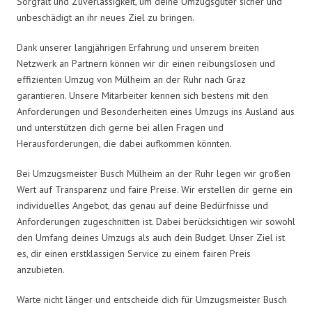
Sorgfalt und Zuverlässigkeit, um deine Umzugsgüter sicher und
unbeschädigt an ihr neues Ziel zu bringen.
Dank unserer langjährigen Erfahrung und unserem breiten
Netzwerk an Partnern können wir dir einen reibungslosen und
effizienten Umzug von Mülheim an der Ruhr nach Graz
garantieren. Unsere Mitarbeiter kennen sich bestens mit den
Anforderungen und Besonderheiten eines Umzugs ins Ausland aus
und unterstützen dich gerne bei allen Fragen und
Herausforderungen, die dabei aufkommen könnten.
Bei Umzugsmeister Busch Mülheim an der Ruhr legen wir großen
Wert auf Transparenz und faire Preise. Wir erstellen dir gerne ein
individuelles Angebot, das genau auf deine Bedürfnisse und
Anforderungen zugeschnitten ist. Dabei berücksichtigen wir sowohl
den Umfang deines Umzugs als auch dein Budget. Unser Ziel ist
es, dir einen erstklassigen Service zu einem fairen Preis
anzubieten.
Warte nicht länger und entscheide dich für Umzugsmeister Busch