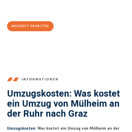
Jetzt
unverbindliches Angebot
erhalten &
100€ sparen:
ANGEBOT ERHALTEN
+4915792653363
INFORMATIONEN
Umzugskosten: Was kostet
ein Umzug von Mülheim an
der Ruhr nach Graz
Umzugskosten
: Was kostet ein Umzug von Mülheim an der