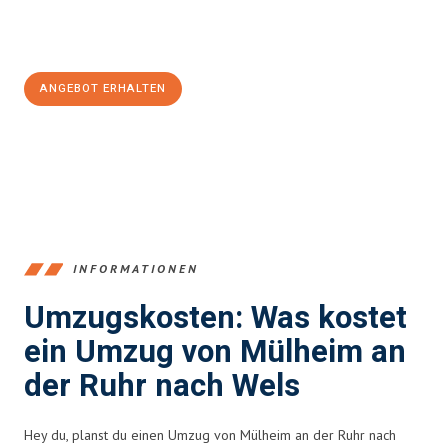
Jetzt
unverbindliches Angebot
erhalten &
100€ sparen:
ANGEBOT ERHALTEN
+4915792653363
INFORMATIONEN
Umzugskosten: Was kostet
ein Umzug von Mülheim an
der Ruhr nach Wels
Hey du, planst du einen Umzug von Mülheim an der Ruhr nach