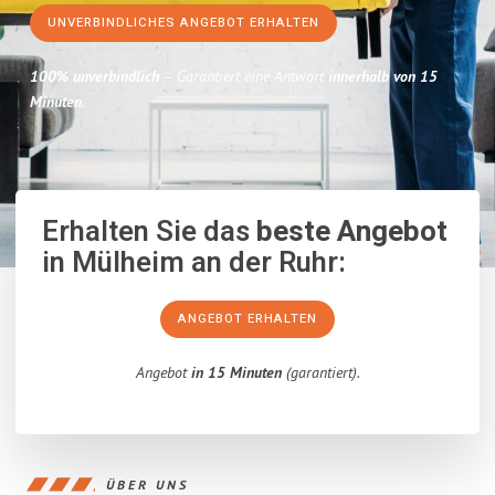
UNVERBINDLICHES ANGEBOT ERHALTEN
100% unverbindlich
– Garantiert eine Antwort
innerhalb von 15
Minuten
.
Erhalten Sie das
beste Angebot
in Mülheim an der Ruhr:
ANGEBOT ERHALTEN
Angebot
in 15 Minuten
(garantiert).
ÜBER UNS