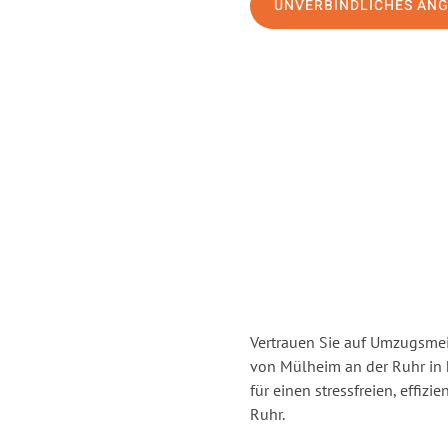
UNVERBINDLICHES AN
Vertrauen Sie auf Umzugsmei
von Mülheim an der Ruhr in
für einen stressfreien, effi
Ruhr.