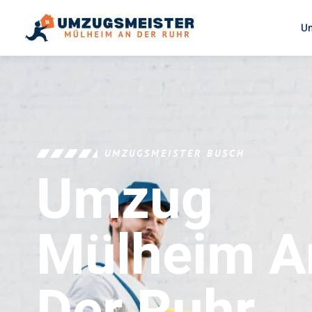
U
UMZUGSMEISTER BUSCH
Umzug
Mülheim A