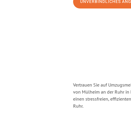
UNVERBINDLICHES AN
Vertrauen Sie auf Umzugsmei
von Mülheim an der Ruhr in
einen stressfreien, effizien
Ruhr.