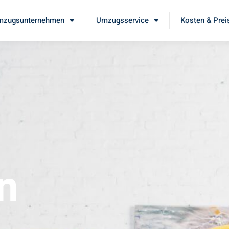
mzugsunternehmen
Umzugsservice
Kosten & Prei
n