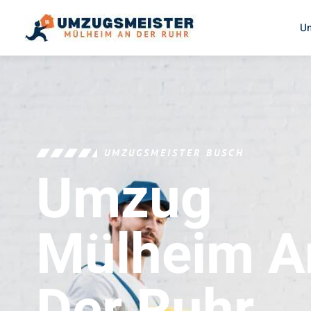
U
UMZUGSMEISTER BUSCH
Umzug
Mülheim A