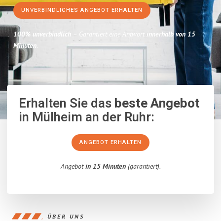
UNVERBINDLICHES ANGEBOT ERHALTEN
100% unverbindlich
– Garantiert eine Antwort
innerhalb von 15
Minuten
.
Erhalten Sie das
beste Angebot
in Mülheim an der Ruhr:
ANGEBOT ERHALTEN
Angebot
in 15 Minuten
(garantiert).
ÜBER UNS