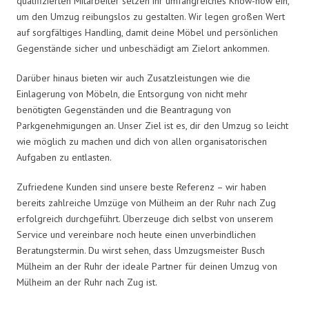
qualifizierten Mitarbeiter setzen ihr umfangreiches Know-how ein,
um den Umzug reibungslos zu gestalten. Wir legen großen Wert
auf sorgfältiges Handling, damit deine Möbel und persönlichen
Gegenstände sicher und unbeschädigt am Zielort ankommen.
Darüber hinaus bieten wir auch Zusatzleistungen wie die
Einlagerung von Möbeln, die Entsorgung von nicht mehr
benötigten Gegenständen und die Beantragung von
Parkgenehmigungen an. Unser Ziel ist es, dir den Umzug so leicht
wie möglich zu machen und dich von allen organisatorischen
Aufgaben zu entlasten.
Zufriedene Kunden sind unsere beste Referenz – wir haben
bereits zahlreiche Umzüge von Mülheim an der Ruhr nach Zug
erfolgreich durchgeführt. Überzeuge dich selbst von unserem
Service und vereinbare noch heute einen unverbindlichen
Beratungstermin. Du wirst sehen, dass Umzugsmeister Busch
Mülheim an der Ruhr der ideale Partner für deinen Umzug von
Mülheim an der Ruhr nach Zug ist.