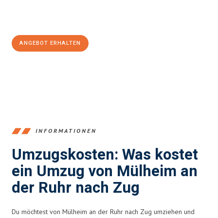
Jetzt
unverbindliches Angebot
erhalten &
100€ sparen:
ANGEBOT ERHALTEN
+4915792653363
INFORMATIONEN
Umzugskosten: Was kostet
ein Umzug von Mülheim an
der Ruhr nach Zug
Du möchtest von Mülheim an der Ruhr nach Zug umziehen und