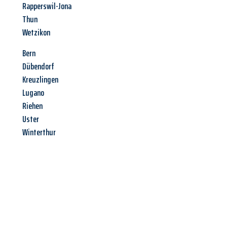
Rapperswil-Jona
Thun
Wetzikon
Bern
Dübendorf
Kreuzlingen
Lugano
Riehen
Uster
Winterthur
Jetzt anfragen &
Angebot