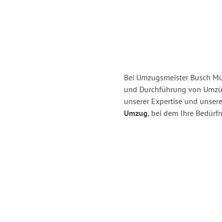
Bei Umzugsmeister Busch Mül
und Durchführung von Umzüg
unserer Expertise und unse
Umzug
, bei dem Ihre Bedürfn