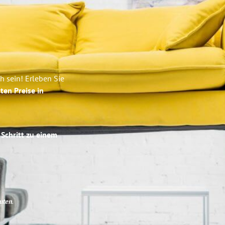
 sein! Erleben Sie
ten Preise in
 Schritt zu einem
uten
.