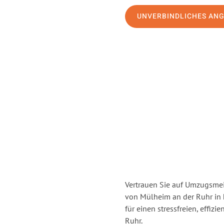
UNVERBINDLICHES AN
Vertrauen Sie auf Umzugsmei
von Mülheim an der Ruhr in
für einen stressfreien, effi
Ruhr.