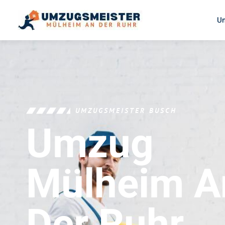
U
UMZUGSMEISTER BUSCH
Umzug
Mülheim A