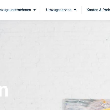
mzugsunternehmen
Umzugsservice
Kosten & Prei
n