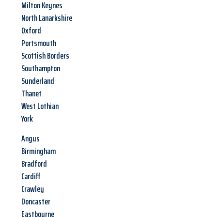
Milton Keynes
North Lanarkshire
Oxford
Portsmouth
Scottish Borders
Southampton
Sunderland
Thanet
West Lothian
York
Angus
Birmingham
Bradford
Cardiff
Crawley
Doncaster
Eastbourne