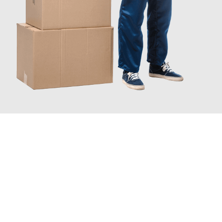
JETZT ANFRAGEN
Erleben Sie mit Umzugsmeister Busch Mülheim an der Ruhr, wie