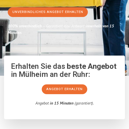
UNVERBINDLICHES ANGEBOT ERHALTEN
100% unverbindlich
– Garantiert eine Antwort
innerhalb von 15
Minuten
.
Erhalten Sie das
beste Angebot
in Mülheim an der Ruhr:
ANGEBOT ERHALTEN
Angebot
in 15 Minuten
(garantiert).