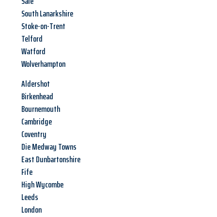
Sale
South Lanarkshire
Stoke-on-Trent
Telford
Watford
Wolverhampton
Aldershot
Birkenhead
Bournemouth
Cambridge
Coventry
Die Medway Towns
East Dunbartonshire
Fife
High Wycombe
Leeds
London