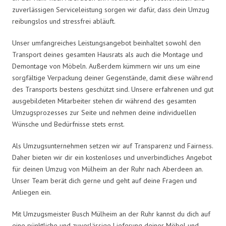
zuverlässigen Serviceleistung sorgen wir dafür, dass dein Umzug
reibungslos und stressfrei abläuft.
Unser umfangreiches Leistungsangebot beinhaltet sowohl den
Transport deines gesamten Hausrats als auch die Montage und
Demontage von Möbeln. Außerdem kümmern wir uns um eine
sorgfältige Verpackung deiner Gegenstände, damit diese während
des Transports bestens geschützt sind. Unsere erfahrenen und gut
ausgebildeten Mitarbeiter stehen dir während des gesamten
Umzugsprozesses zur Seite und nehmen deine individuellen
Wünsche und Bedürfnisse stets ernst.
Als Umzugsunternehmen setzen wir auf Transparenz und Fairness.
Daher bieten wir dir ein kostenloses und unverbindliches Angebot
für deinen Umzug von Mülheim an der Ruhr nach Aberdeen an.
Unser Team berät dich gerne und geht auf deine Fragen und
Anliegen ein.
Mit Umzugsmeister Busch Mülheim an der Ruhr kannst du dich auf
eine pünktliche und zuverlässige Lieferung deiner Möbel und