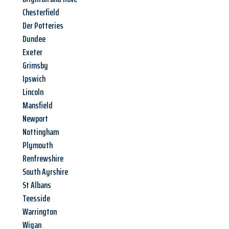
Chesterfield
Der Potteries
Dundee
Exeter
Grimsby
Ipswich
Lincoln
Mansfield
Newport
Nottingham
Plymouth
Renfrewshire
South Ayrshire
St Albans
Teesside
Warrington
Wigan