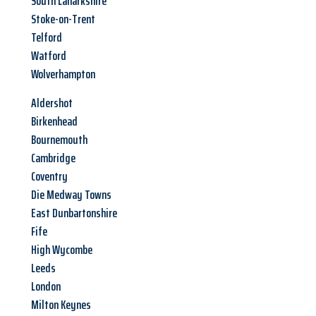
South Lanarkshire
Stoke-on-Trent
Telford
Watford
Wolverhampton
Aldershot
Birkenhead
Bournemouth
Cambridge
Coventry
Die Medway Towns
East Dunbartonshire
Fife
High Wycombe
Leeds
London
Milton Keynes