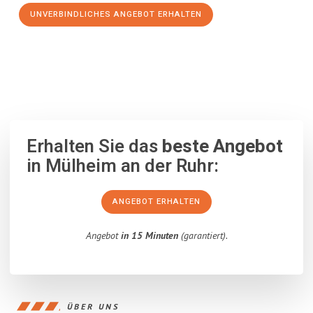
UNVERBINDLICHES ANGEBOT ERHALTEN
100% unverbindlich
– Garantiert eine Antwort
innerhalb von 15
Minuten
.
Erhalten Sie das
beste Angebot
in Mülheim an der Ruhr:
ANGEBOT ERHALTEN
Angebot
in 15 Minuten
(garantiert).
ÜBER UNS