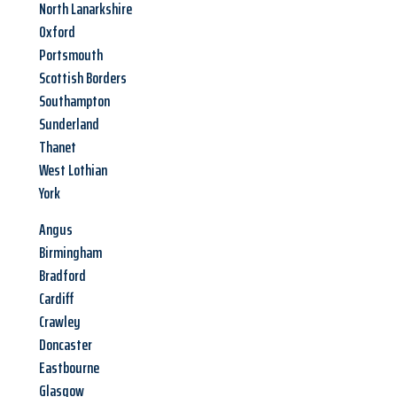
North Lanarkshire
Oxford
Portsmouth
Scottish Borders
Southampton
Sunderland
Thanet
West Lothian
York
Angus
Birmingham
Bradford
Cardiff
Crawley
Doncaster
Eastbourne
Glasgow