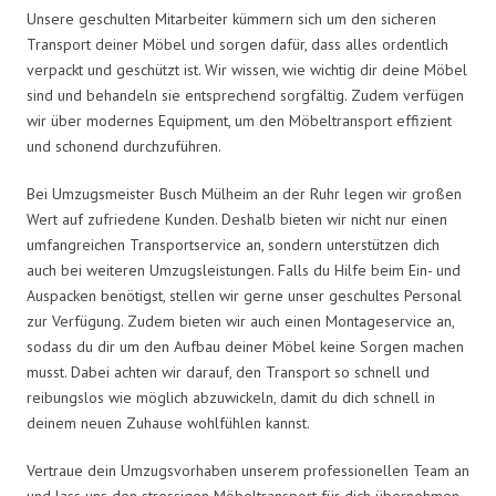
Unsere geschulten Mitarbeiter kümmern sich um den sicheren
Transport deiner Möbel und sorgen dafür, dass alles ordentlich
verpackt und geschützt ist. Wir wissen, wie wichtig dir deine Möbel
sind und behandeln sie entsprechend sorgfältig. Zudem verfügen
wir über modernes Equipment, um den Möbeltransport effizient
und schonend durchzuführen.
Bei Umzugsmeister Busch Mülheim an der Ruhr legen wir großen
Wert auf zufriedene Kunden. Deshalb bieten wir nicht nur einen
umfangreichen Transportservice an, sondern unterstützen dich
auch bei weiteren Umzugsleistungen. Falls du Hilfe beim Ein- und
Auspacken benötigst, stellen wir gerne unser geschultes Personal
zur Verfügung. Zudem bieten wir auch einen Montageservice an,
sodass du dir um den Aufbau deiner Möbel keine Sorgen machen
musst. Dabei achten wir darauf, den Transport so schnell und
reibungslos wie möglich abzuwickeln, damit du dich schnell in
deinem neuen Zuhause wohlfühlen kannst.
Vertraue dein Umzugsvorhaben unserem professionellen Team an
und lass uns den stressigen Möbeltransport für dich übernehmen.