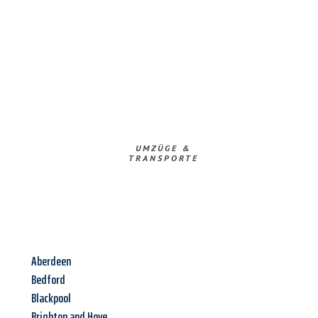
UMZÜGE &
TRANSPORTE
Aberdeen
Bedford
Blackpool
Brighton and Hove