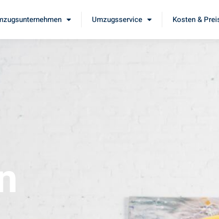
mzugsunternehmen
Umzugsservice
Kosten & Prei
n