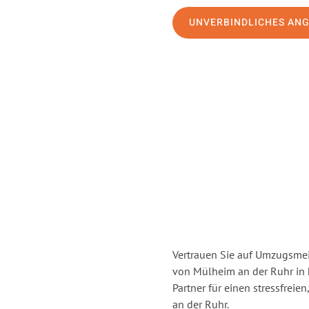
UNVERBINDLICHES AN
Vertrauen Sie auf Umzugsmei
von Mülheim an der Ruhr in
Partner für einen stressfrei
an der Ruhr.