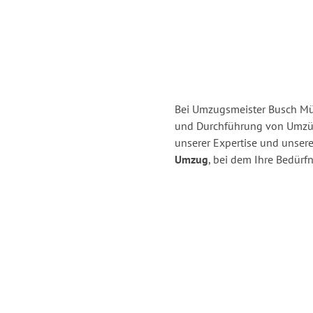
Bei Umzugsmeister Busch Mül
und Durchführung von Umzü
unserer Expertise und unse
Umzug
, bei dem Ihre Bedürfn