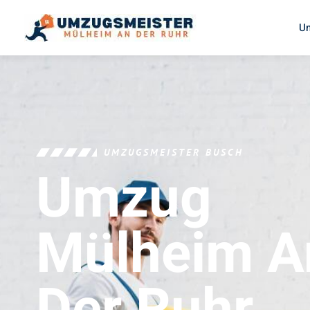
U
UMZUGSMEISTER BUSCH
Umzug
Mülheim A