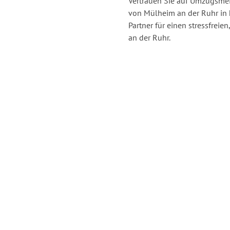
Vertrauen Sie auf Umzugsmei
von Mülheim an der Ruhr in
Partner für einen stressfrei
an der Ruhr.