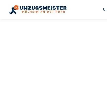
U
UMZUGSMEISTER BUSCH
Umzug
Mülheim A