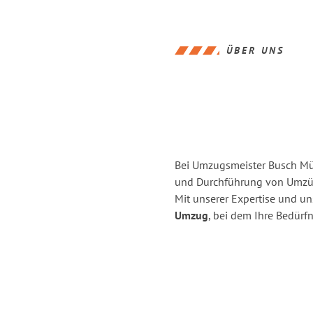
ÜBER UNS
Bei Umzugsmeister Busch Mül
und Durchführung von Umzüg
Mit unserer Expertise und u
Umzug
, bei dem Ihre Bedürfn