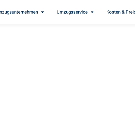
mzugsunternehmen
Umzugsservice
Kosten & Prei
n