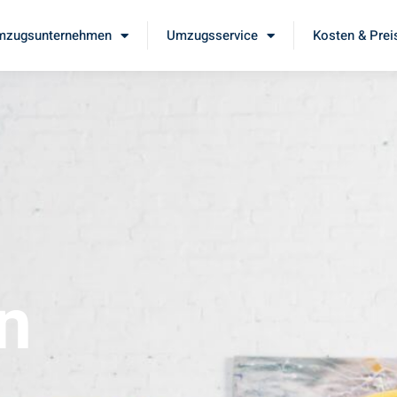
mzugsunternehmen
Umzugsservice
Kosten & Prei
n