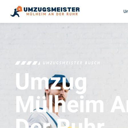
U
UMZUGSMEISTER BUSCH
Umzug
Mülheim A