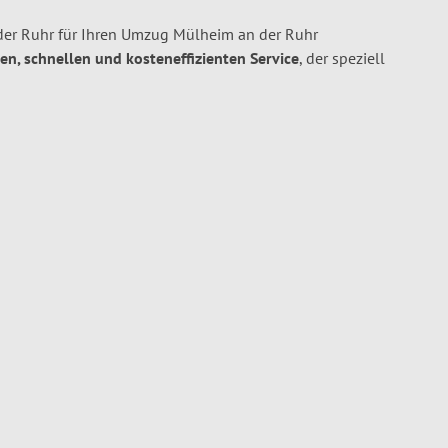
er Ruhr für Ihren Umzug Mülheim an der Ruhr
ien, schnellen und kosteneffizienten Service
, der speziell