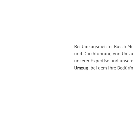
Bei Umzugsmeister Busch Mül
und Durchführung von Umzü
unserer Expertise und unse
Umzug
, bei dem Ihre Bedürfn