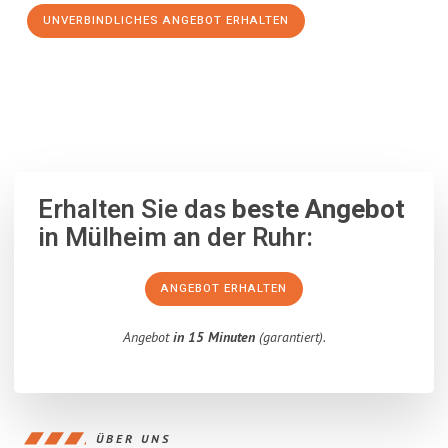
UNVERBINDLICHES ANGEBOT ERHALTEN
100% unverbindlich
– Garantiert eine Antwort
innerhalb von 15
Minuten
.
Erhalten Sie das
beste Angebot
in Mülheim an der Ruhr:
ANGEBOT ERHALTEN
Angebot
in 15 Minuten
(garantiert).
ÜBER UNS