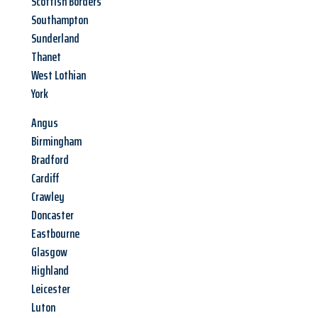
Scottish Borders
Southampton
Sunderland
Thanet
West Lothian
York
Angus
Birmingham
Bradford
Cardiff
Crawley
Doncaster
Eastbourne
Glasgow
Highland
Leicester
Luton