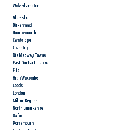
Wolverhampton
Aldershot
Birkenhead
Bournemouth
Cambridge
Coventry
Die Medway Towns
East Dunbartonshire
Fife
High Wycombe
Leeds
London
Milton Keynes
North Lanarkshire
Oxford
Portsmouth