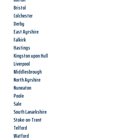
Bristol
Colchester
Derby
East Ayrshire
Falkirk
Hastings
Kingston upon Hull
Liverpool
Middlesbrough
North Ayrshire
Nuneaton
Poole
Sale
South Lanarkshire
Stoke-on-Trent
Telford
Watford