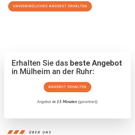
UNVERBINDLICHES ANGEBOT ERHALTEN
100% unverbindlich
– Garantiert eine Antwort
innerhalb von 15
Minuten
.
Erhalten Sie das
beste Angebot
in Mülheim an der Ruhr:
ANGEBOT ERHALTEN
Angebot
in 15 Minuten
(garantiert).
ÜBER UNS