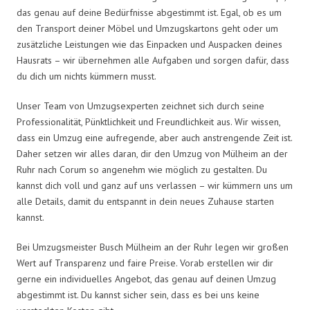
das genau auf deine Bedürfnisse abgestimmt ist. Egal, ob es um
den Transport deiner Möbel und Umzugskartons geht oder um
zusätzliche Leistungen wie das Einpacken und Auspacken deines
Hausrats – wir übernehmen alle Aufgaben und sorgen dafür, dass
du dich um nichts kümmern musst.
Unser Team von Umzugsexperten zeichnet sich durch seine
Professionalität, Pünktlichkeit und Freundlichkeit aus. Wir wissen,
dass ein Umzug eine aufregende, aber auch anstrengende Zeit ist.
Daher setzen wir alles daran, dir den Umzug von Mülheim an der
Ruhr nach Corum so angenehm wie möglich zu gestalten. Du
kannst dich voll und ganz auf uns verlassen – wir kümmern uns um
alle Details, damit du entspannt in dein neues Zuhause starten
kannst.
Bei Umzugsmeister Busch Mülheim an der Ruhr legen wir großen
Wert auf Transparenz und faire Preise. Vorab erstellen wir dir
gerne ein individuelles Angebot, das genau auf deinen Umzug
abgestimmt ist. Du kannst sicher sein, dass es bei uns keine