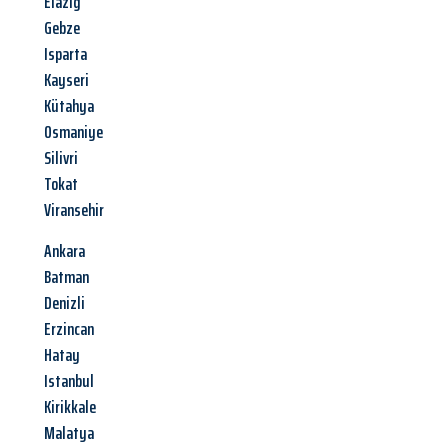
Elazig
Gebze
Isparta
Kayseri
Kütahya
Osmaniye
Silivri
Tokat
Viransehir
Ankara
Batman
Denizli
Erzincan
Hatay
Istanbul
Kirikkale
Malatya