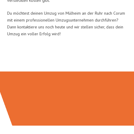
versteckten Kosten gibt.
Du möchtest deinen Umzug von Mülheim an der Ruhr nach Corum
mit einem professionellen Umzugsunternehmen durchführen?
Dann kontaktiere uns noch heute und wir stellen sicher, dass dein
Umzug ein voller Erfolg wird!
Umzugsmeister Busch in Zahlen: