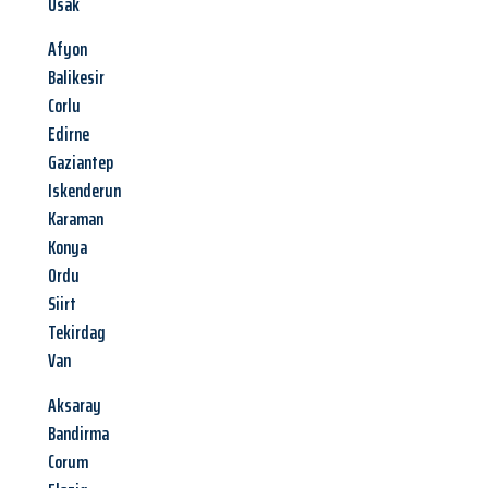
Usak
Afyon
Balikesir
Corlu
Edirne
Gaziantep
Iskenderun
Karaman
Konya
Ordu
Siirt
Tekirdag
Van
Aksaray
Bandirma
Corum