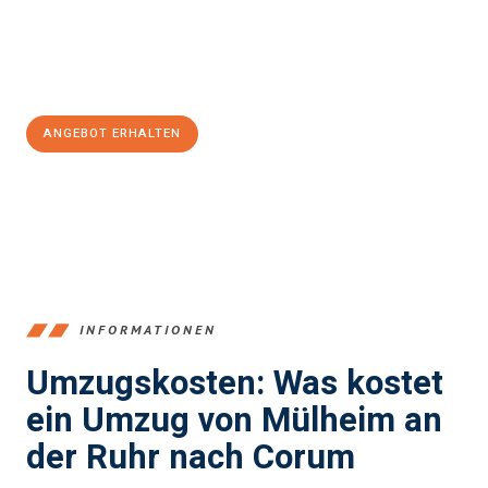
Jetzt
unverbindliches Angebot
erhalten &
100€ sparen:
ANGEBOT ERHALTEN
+4915792653363
INFORMATIONEN
Umzugskosten: Was kostet
ein Umzug von Mülheim an
der Ruhr nach Corum