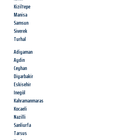
Kiziltepe
Manisa
Samsun
Siverek
Turhal
Adiyaman
Aydin
Ceyhan
Diyarbakir
Eskisehir
Inegöl
Kahramanmaras
Kocaeli
Nazilli
Sanliurfa
Tarsus