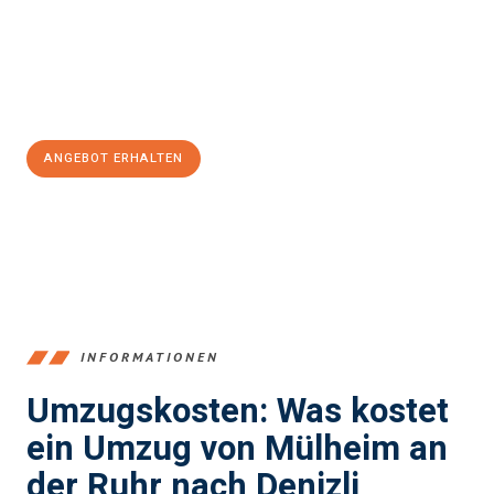
garantieren.
Jetzt
unverbindliches Angebot
erhalten &
100€ sparen:
ANGEBOT ERHALTEN
+4915792653363
INFORMATIONEN
Umzugskosten: Was kostet
ein Umzug von Mülheim an
der Ruhr nach Denizli