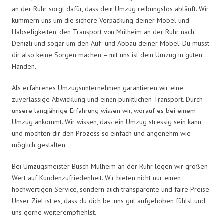
an der Ruhr sorgt dafür, dass dein Umzug reibungslos abläuft. Wir
kümmern uns um die sichere Verpackung deiner Möbel und
Habseligkeiten, den Transport von Mülheim an der Ruhr nach
Denizli und sogar um den Auf- und Abbau deiner Möbel. Du musst
dir also keine Sorgen machen – mit uns ist dein Umzug in guten
Händen.
Als erfahrenes Umzugsunternehmen garantieren wir eine
zuverlässige Abwicklung und einen pünktlichen Transport. Durch
unsere langjährige Erfahrung wissen wir, worauf es bei einem
Umzug ankommt. Wir wissen, dass ein Umzug stressig sein kann,
und möchten dir den Prozess so einfach und angenehm wie
möglich gestalten.
Bei Umzugsmeister Busch Mülheim an der Ruhr legen wir großen
Wert auf Kundenzufriedenheit. Wir bieten nicht nur einen
hochwertigen Service, sondern auch transparente und faire Preise.
Unser Ziel ist es, dass du dich bei uns gut aufgehoben fühlst und
uns gerne weiterempfiehlst.