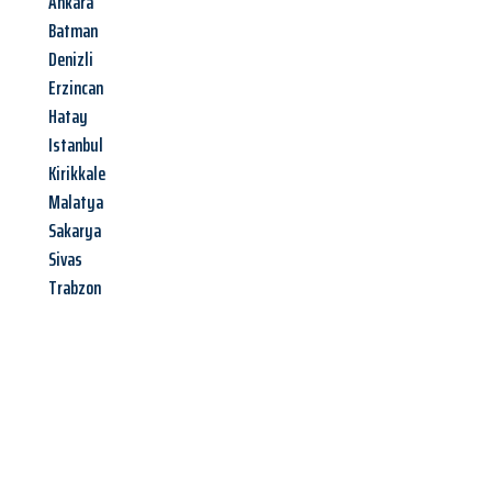
Ankara
Batman
Denizli
Erzincan
Hatay
Istanbul
Kirikkale
Malatya
Sakarya
Sivas
Trabzon
Jetzt anfragen &
Angebot