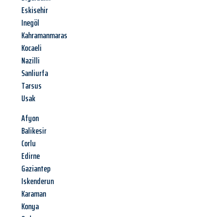
Eskisehir
Inegöl
Kahramanmaras
Kocaeli
Nazilli
Sanliurfa
Tarsus
Usak
Afyon
Balikesir
Corlu
Edirne
Gaziantep
Iskenderun
Karaman
Konya