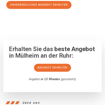
UNVERBINDLICHES ANGEBOT ERHALTEN
100% unverbindlich
– Garantiert eine Antwort
innerhalb von 15
Minuten
.
Erhalten Sie das
beste Angebot
in Mülheim an der Ruhr:
ANGEBOT ERHALTEN
Angebot
in 15 Minuten
(garantiert).
ÜBER UNS