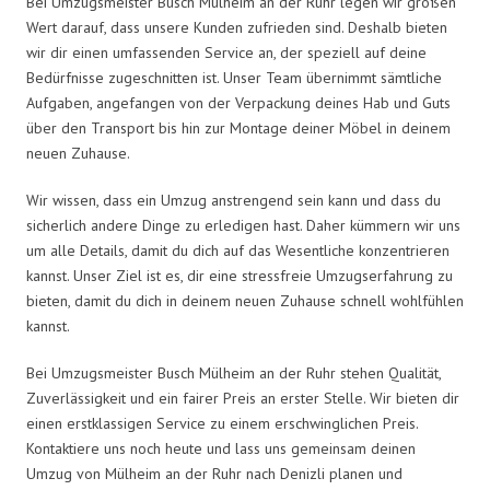
Bei Umzugsmeister Busch Mülheim an der Ruhr legen wir großen
Wert darauf, dass unsere Kunden zufrieden sind. Deshalb bieten
wir dir einen umfassenden Service an, der speziell auf deine
Bedürfnisse zugeschnitten ist. Unser Team übernimmt sämtliche
Aufgaben, angefangen von der Verpackung deines Hab und Guts
über den Transport bis hin zur Montage deiner Möbel in deinem
neuen Zuhause.
Wir wissen, dass ein Umzug anstrengend sein kann und dass du
sicherlich andere Dinge zu erledigen hast. Daher kümmern wir uns
um alle Details, damit du dich auf das Wesentliche konzentrieren
kannst. Unser Ziel ist es, dir eine stressfreie Umzugserfahrung zu
bieten, damit du dich in deinem neuen Zuhause schnell wohlfühlen
kannst.
Bei Umzugsmeister Busch Mülheim an der Ruhr stehen Qualität,
Zuverlässigkeit und ein fairer Preis an erster Stelle. Wir bieten dir
einen erstklassigen Service zu einem erschwinglichen Preis.
Kontaktiere uns noch heute und lass uns gemeinsam deinen
Umzug von Mülheim an der Ruhr nach Denizli planen und