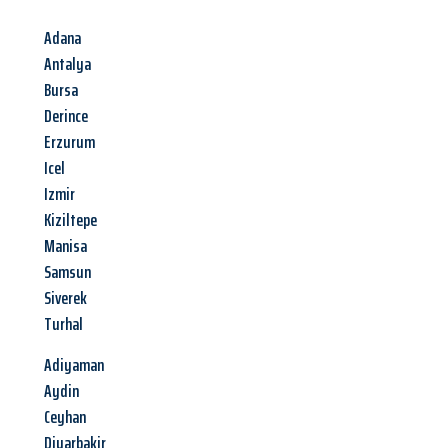
Adana
Antalya
Bursa
Derince
Erzurum
Icel
Izmir
Kiziltepe
Manisa
Samsun
Siverek
Turhal
Adiyaman
Aydin
Ceyhan
Diyarbakir