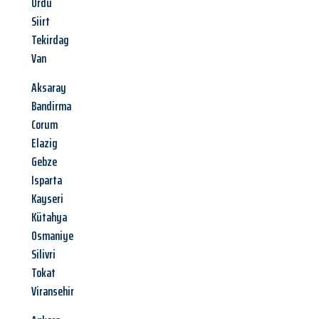
Ordu
Siirt
Tekirdag
Van
Aksaray
Bandirma
Corum
Elazig
Gebze
Isparta
Kayseri
Kütahya
Osmaniye
Silivri
Tokat
Viransehir