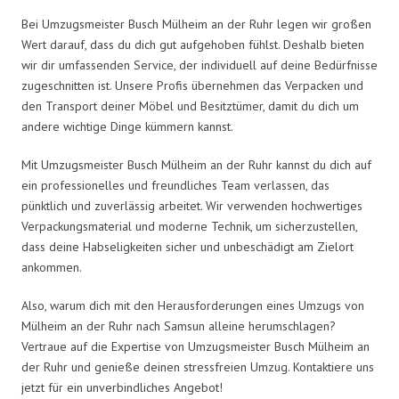
Bei Umzugsmeister Busch Mülheim an der Ruhr legen wir großen
Wert darauf, dass du dich gut aufgehoben fühlst. Deshalb bieten
wir dir umfassenden Service, der individuell auf deine Bedürfnisse
zugeschnitten ist. Unsere Profis übernehmen das Verpacken und
den Transport deiner Möbel und Besitztümer, damit du dich um
andere wichtige Dinge kümmern kannst.
Mit Umzugsmeister Busch Mülheim an der Ruhr kannst du dich auf
ein professionelles und freundliches Team verlassen, das
pünktlich und zuverlässig arbeitet. Wir verwenden hochwertiges
Verpackungsmaterial und moderne Technik, um sicherzustellen,
dass deine Habseligkeiten sicher und unbeschädigt am Zielort
ankommen.
Also, warum dich mit den Herausforderungen eines Umzugs von
Mülheim an der Ruhr nach Samsun alleine herumschlagen?
Vertraue auf die Expertise von Umzugsmeister Busch Mülheim an
der Ruhr und genieße deinen stressfreien Umzug. Kontaktiere uns
jetzt für ein unverbindliches Angebot!