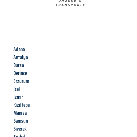
UMZÜGE &
TRANSPORTE
Adana
Antalya
Bursa
Derince
Erzurum
Icel
Izmir
Kiziltepe
Manisa
Samsun
Siverek
Turhal