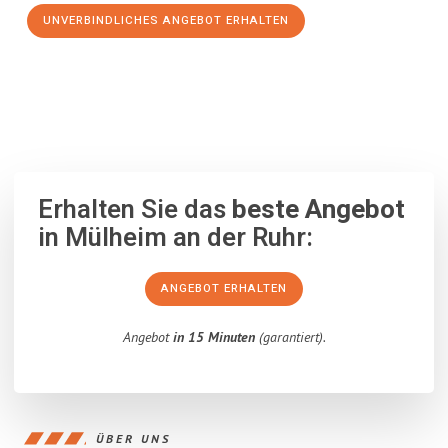
UNVERBINDLICHES ANGEBOT ERHALTEN
100% unverbindlich
– Garantiert eine Antwort
innerhalb von 15
Minuten
.
Erhalten Sie das
beste Angebot
in Mülheim an der Ruhr:
ANGEBOT ERHALTEN
Angebot
in 15 Minuten
(garantiert).
ÜBER UNS