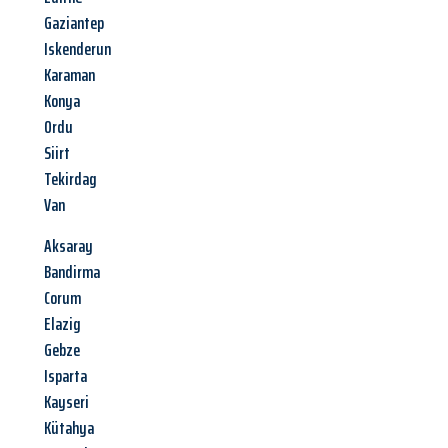
Gaziantep
Iskenderun
Karaman
Konya
Ordu
Siirt
Tekirdag
Van
Aksaray
Bandirma
Corum
Elazig
Gebze
Isparta
Kayseri
Kütahya