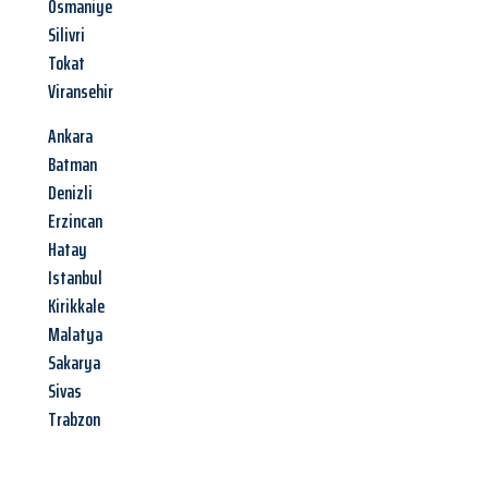
Osmaniye
Silivri
Tokat
Viransehir
Ankara
Batman
Denizli
Erzincan
Hatay
Istanbul
Kirikkale
Malatya
Sakarya
Sivas
Trabzon