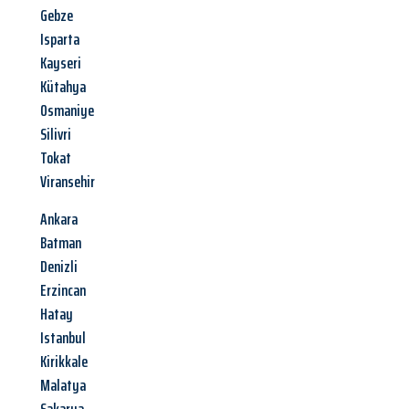
Gebze
Isparta
Kayseri
Kütahya
Osmaniye
Silivri
Tokat
Viransehir
Ankara
Batman
Denizli
Erzincan
Hatay
Istanbul
Kirikkale
Malatya