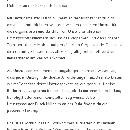
Mülheim an der Ruhr nach Tekirdag.
Mit Umzugsmeister Busch Mülheim an der Ruhr kannst du dich
entspannt zurücklehnen, während wir den gesamten Umzug für
dich organisieren und durchführen. Unsere erfahrenen
Umzugsprofis kümmern sich um das Verpacken und den sicheren
Transport deiner Möbel und persönlichen Gegenstände. Du kannst
dich darauf verlassen, dass alles sorgfältig behandelt wird und
unbeschadet am Zielort ankommt.
Als Umzugsunternehmen mit langjähriger Erfahrung wissen wir,
dass jeder Umzug individuelle Anforderungen hat. Deshalb bieten
wir maßgeschneiderte Umzugspakete an, die genau auf deine
Bedürfnisse zugeschnitten sind. Egal, ob du nur eine Teilbeladung
benötigst oder einen Komplettumzug wünschst, bei
Umzugsmeister Busch Mülheim an der Ruhr findest du die
passende Lösung.
Uns ist es wichtig, dass du vollkommen zufrieden bist. Deshalb
legen wir großen Wert auf Kundenservice und transparente