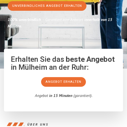
UNVERBINDLICHES ANGEBOT ERHALTEN
100% unverbindlich
– Garantiert eine Antwort
innerhalb von 15
Minuten
.
Erhalten Sie das
beste Angebot
in Mülheim an der Ruhr:
ANGEBOT ERHALTEN
Angebot
in 15 Minuten
(garantiert).
ÜBER UNS