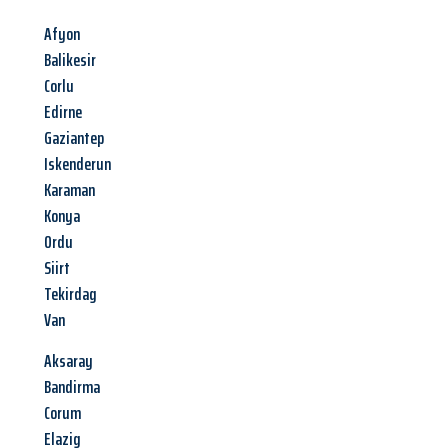
Afyon
Balikesir
Corlu
Edirne
Gaziantep
Iskenderun
Karaman
Konya
Ordu
Siirt
Tekirdag
Van
Aksaray
Bandirma
Corum
Elazig