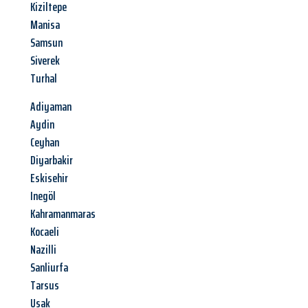
Kiziltepe
Manisa
Samsun
Siverek
Turhal
Adiyaman
Aydin
Ceyhan
Diyarbakir
Eskisehir
Inegöl
Kahramanmaras
Kocaeli
Nazilli
Sanliurfa
Tarsus
Usak