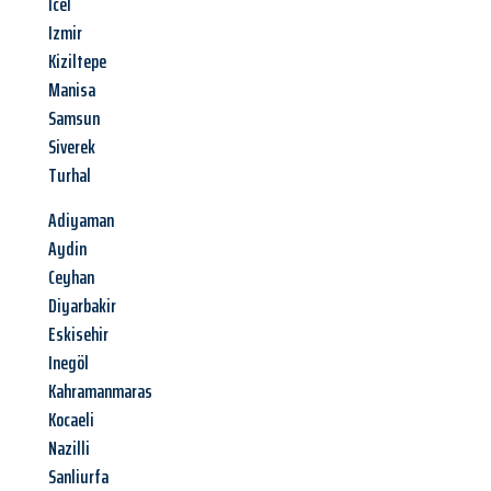
Icel
Izmir
Kiziltepe
Manisa
Samsun
Siverek
Turhal
Adiyaman
Aydin
Ceyhan
Diyarbakir
Eskisehir
Inegöl
Kahramanmaras
Kocaeli
Nazilli
Sanliurfa