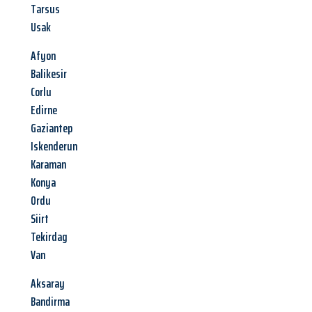
Tarsus
Usak
Afyon
Balikesir
Corlu
Edirne
Gaziantep
Iskenderun
Karaman
Konya
Ordu
Siirt
Tekirdag
Van
Aksaray
Bandirma