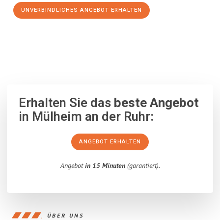
UNVERBINDLICHES ANGEBOT ERHALTEN
100% unverbindlich
– Garantiert eine Antwort
innerhalb von 15
Minuten
.
Erhalten Sie das
beste Angebot
in Mülheim an der Ruhr:
ANGEBOT ERHALTEN
Angebot
in 15 Minuten
(garantiert).
ÜBER UNS