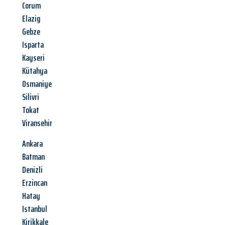
Corum
Elazig
Gebze
Isparta
Kayseri
Kütahya
Osmaniye
Silivri
Tokat
Viransehir
Ankara
Batman
Denizli
Erzincan
Hatay
Istanbul
Kirikkale