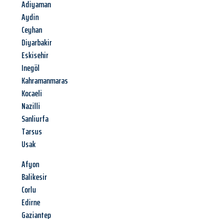
Adiyaman
Aydin
Ceyhan
Diyarbakir
Eskisehir
Inegöl
Kahramanmaras
Kocaeli
Nazilli
Sanliurfa
Tarsus
Usak
Afyon
Balikesir
Corlu
Edirne
Gaziantep