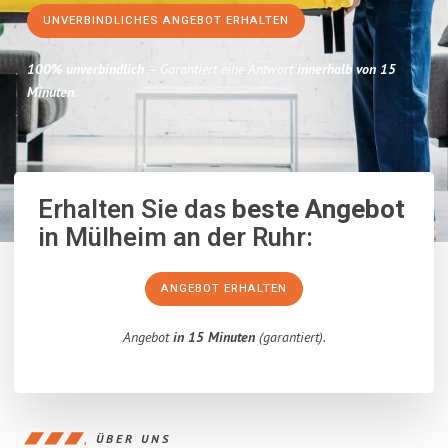
UNVERBINDLICHES ANGEBOT ERHALTEN
100% unverbindlich
– Garantiert eine Antwort
innerhalb von 15
Minuten
.
Erhalten Sie das
beste Angebot
in Mülheim an der Ruhr:
ANGEBOT ERHALTEN
Angebot
in 15 Minuten
(garantiert).
ÜBER UNS