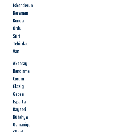
Iskenderun
Karaman
Konya
Ordu
Siirt
Tekirdag
Van
Aksaray
Bandirma
Corum
Elazig
Gebze
Isparta
Kayseri
Kütahya
Osmaniye