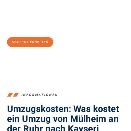
garantieren.
Jetzt
unverbindliches Angebot
erhalten &
100€ sparen:
ANGEBOT ERHALTEN
+4915792653363
INFORMATIONEN
Umzugskosten: Was kostet
ein Umzug von Mülheim an
der Ruhr nach Kayseri