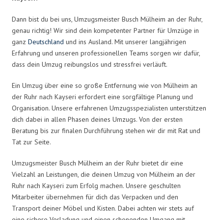
Dann bist du bei uns, Umzugsmeister Busch Mülheim an der Ruhr,
genau richtig! Wir sind dein kompetenter Partner für Umzüge in
ganz
Deutschland
und ins Ausland. Mit unserer langjährigen
Erfahrung und unseren professionellen Teams sorgen wir dafür,
dass dein Umzug reibungslos und stressfrei verläuft.
Ein Umzug über eine so große Entfernung wie von Mülheim an
der Ruhr nach Kayseri erfordert eine sorgfältige Planung und
Organisation. Unsere erfahrenen Umzugsspezialisten unterstützen
dich dabei in allen Phasen deines Umzugs. Von der ersten
Beratung bis zur finalen Durchführung stehen wir dir mit Rat und
Tat zur Seite.
Umzugsmeister Busch Mülheim an der Ruhr bietet dir eine
Vielzahl an Leistungen, die deinen Umzug von Mülheim an der
Ruhr nach Kayseri zum Erfolg machen. Unsere geschulten
Mitarbeiter übernehmen für dich das Verpacken und den
Transport deiner Möbel und Kisten. Dabei achten wir stets auf
eine sichere Verladung und einen schonenden Umgang mit